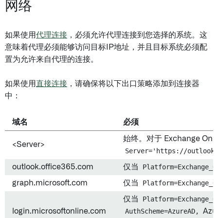
网络
如果使用
代理连接
，必须允许代理连接到您选择的系统。这
意味着代理必须能够访问目标IP地址，并且目标系统必须配
置为允许来自代理的连接。
如果使用
直接连接
，请确保将以下出口策略添加到连接器
中：
域名
必须
始终。对于 Exchange Onl
<Server>
Server='https://outlook
outlook.office365.com
仅当
Platform=Exchange_O
graph.microsoft.com
仅当
Platform=Exchange_O
仅当
Platform=Exchange_O
login.microsoftonline.com
AuthScheme=AzureAD,
Azur