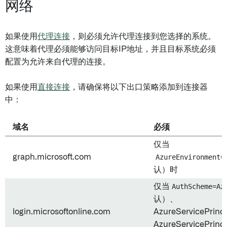
网络
如果使用
代理连接
，则必须允许代理连接到您选择的系统。
这意味着代理必须能够访问目标IP地址，并且目标系统必须
配置为允许来自代理的连接。
如果使用
直接连接
，请确保将以下出口策略添加到连接器
中：
域名
必须
仅当
graph.microsoft.com
AzureEnvironment=
认）时
仅当
AuthScheme=Az
认）、
login.microsoftonline.com
AzureServicePrinc
AzureServicePrinc