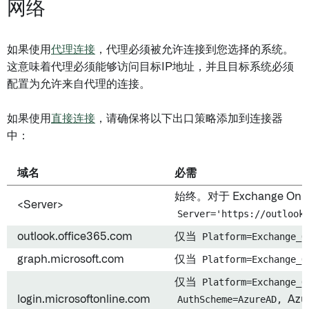
网络
如果使用
代理连接
，代理必须被允许连接到您选择的系统。
这意味着代理必须能够访问目标IP地址，并且目标系统必须
配置为允许来自代理的连接。
如果使用
直接连接
，请确保将以下出口策略添加到连接器
中：
域名
必需
始终。对于 Exchange Onl
<Server>
Server='https://outlook
outlook.office365.com
仅当
Platform=Exchange_O
graph.microsoft.com
仅当
Platform=Exchange_O
仅当
Platform=Exchange_O
login.microsoftonline.com
AuthScheme=AzureAD,
Azur