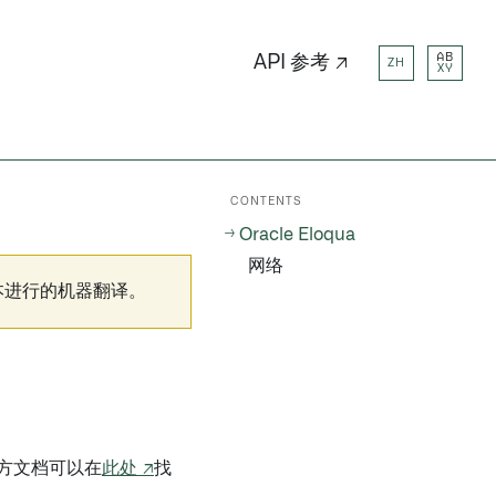
AB
API 参考 ↗
ZH
XY
CONTENTS
Oracle Eloqua
网络
本进行的机器翻译。
方文档可以在
此处 ↗
找