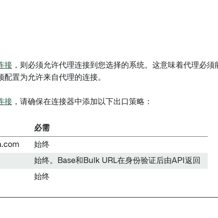
连接
，则必须允许代理连接到您选择的系统。这意味着代理必须能
须配置为允许来自代理的连接。
连接
，请确保在连接器中添加以下出口策略：
必需
a.com
始终
始终。Base和Bulk URL在身份验证后由API返回
始终