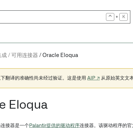
+
K
集成
可用连接器
Oracle Eloqua
以下翻译的准确性尚未经过验证。这是使用
AIP ↗
从原始英文文
e Eloqua
oqua连接器是一个
Palantir提供的驱动程序
连接器。该驱动程序的官