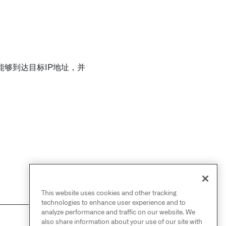
够到达目标IP地址，并
This website uses cookies and other tracking
technologies to enhance user experience and to
analyze performance and traffic on our website. We
also share information about your use of our site with
NEXT