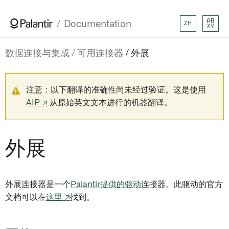
AB
Documentation
ZH
XY
数据连接与集成
可用连接器
外展
注意：以下翻译的准确性尚未经过验证。这是使用
AIP ↗
从原始英文文本进行的机器翻译。
外展
外展连接器是一个
Palantir提供的驱动
连接器。此驱动的官方
文档可以在
这里 ↗
找到。