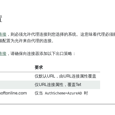
置
连接
，则必须允许代理连接到您选择的系统。这意味着代理必须能
须配置为允许来自代理的连接。
连接
，请确保向连接器添加以下出口策略：
要求
仅默认URL，由URL连接属性覆盖
仅URL连接属性，覆盖Tet
softonline.com
仅当
AuthScheme=AzureAD
时