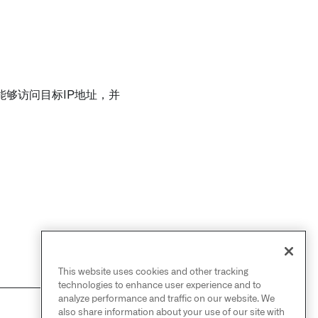
够访问目标IP地址，并
This website uses cookies and other tracking
technologies to enhance user experience and to
analyze performance and traffic on our website. We
also share information about your use of our site with
NEXT