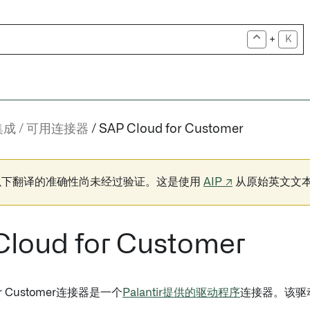
+
K
集成
可用连接器
SAP Cloud for Customer
以下翻译的准确性尚未经过验证。这是使用
AIP ↗
从原始英文文
Cloud for Customer
for Customer连接器是一个
Palantir提供的驱动程序
连接器。该驱