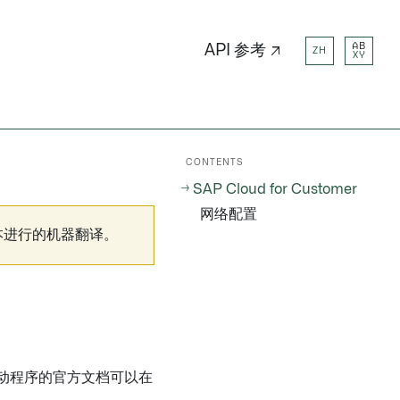
AB
API 参考 ↗
ZH
XY
CONTENTS
SAP Cloud for Customer
网络配置
本进行的机器翻译。
动程序的官方文档可以在