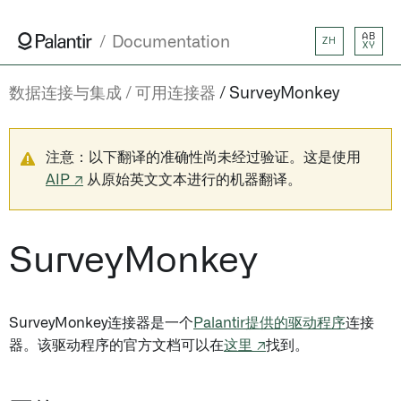
AB
Documentation
ZH
XY
数据连接与集成
可用连接器
SurveyMonkey
注意：以下翻译的准确性尚未经过验证。这是使用
AIP ↗
从原始英文文本进行的机器翻译。
SurveyMonkey
SurveyMonkey连接器是一个
Palantir提供的驱动程序
连接
器。该驱动程序的官方文档可以在
这里 ↗
找到。