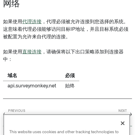
网络
如果使用
代理连接
，代理必须被允许连接到您选择的系统。
这意味着代理必须能够访问目标IP地址，并且目标系统必须
被配置为允许来自代理的连接。
如果使用
直接连接
，请确保将以下出口策略添加到连接器
中：
域名
必须
api.surveymonkey.net
始终
PREVIOUS
NEXT
←
→
SuiteCRM
SybaseIQ
This website uses cookies and other tracking technologies to