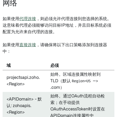
网络
如果使用
代理连接
，则必须允许代理连接到您选择的系统。
这意味着代理必须能够访问目标IP地址，并且目标系统必须
配置为允许来自代理的连接。
如果使用
直接连接
，请确保将以下出口策略添加到连接器
中：
域
必须
始终。区域连接属性映射到
projectsapi.zoho.
TLD（默认
Region=US
-->
<Region>
.com）
始终。通过OAuth流程自动检
<APIDomain> - 默
索；在手动提供
认: zohoapis.
OAuthAccessToken时设置在
<Region>
APIDomain连接属性中