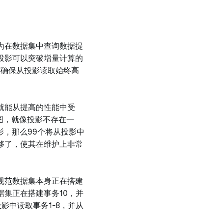
为在数据集中查询数据提
投影可以突破增量计算的
缩确保从投影读取始终高
就能从提高的性能中受
视图，就像投影不存在一
影，那么99个将从投影中
够了，使其在维护上非常
规范数据集本身正在搭建
集正在搭建事务10，并
影中读取事务1-8，并从