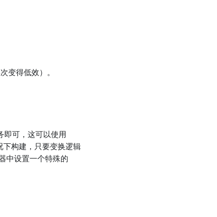
再次变得低效）。
务即可，这可以使用
情况下构建，只要变换逻辑
饰器中设置一个特殊的