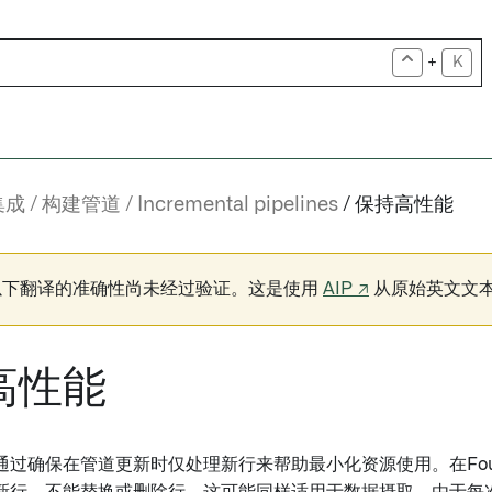
+
K
集成
构建管道
Incremental pipelines
保持高性能
以下翻译的准确性尚未经过验证。这是使用
AIP ↗
从原始英文文
高性能
通过确保在管道更新时仅处理新行来帮助最小化资源使用。在Fou