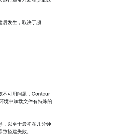
次运行通常只处理少量数
建后发生，取决于频
可用问题，Contour
言环境中加载文件有特殊的
导，以至于最初在几分钟
导致搭建失败。