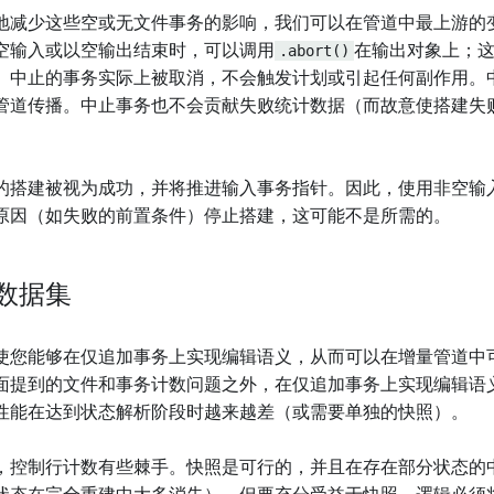
地减少这些空或无文件事务的影响，我们可以在管道中最上游的
空输入或以空输出结束时，可以调用
.abort()
在输出对象上；
。中止的事务实际上被取消，不会触发计划或引起任何副作用。
管道传播。中止事务也不会贡献失败统计数据（而故意使搭建失
的搭建被视为成功，并将推进输入事务指针。因此，使用非空输
原因（如失败的前置条件）停止搭建，这可能不是所需的。
数据集
使您能够在仅追加事务上实现编辑语义，从而可以在增量管道中
面提到的文件和事务计数问题之外，在仅追加事务上实现编辑语
性能在达到状态解析阶段时越来越差（或需要单独的快照）。
，控制行计数有些棘手。快照是可行的，并且在存在部分状态的