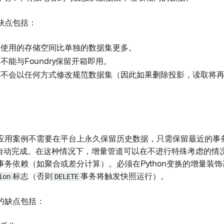
缺点包括：
影使用的存储空间比单独的数据集更多。
不能与Foundry保留开箱即用。
影不会以任何方式修改规范数据集（因此如果删除投影，读取将
应用案例不需要在平台上永久保留历史数据，只需保留最近的事
y保留自动完成。在这种情况下，增量管道可以在不进行特殊考虑的
事务依赖（如聚合或差分计算）。必须在Python变换的增量装
ion
标志（否则
DELETE
事务将触发快照运行）。
的缺点包括：