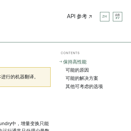
AB
API 参考 ↗
ZH
XY
CONTENTS
保持高性能
可能的原因
本进行的机器翻译。
可能的解决方案
其他可考虑的选项
ndry中，增量变换只能