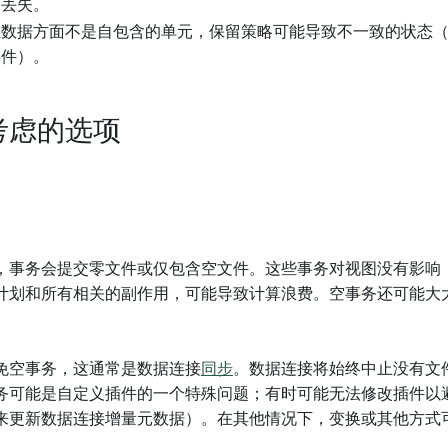
的丢失。
在数据方面不是自包含的单元，保留策略可能导致不一致的状态
事件）。
考虑的选项
，事务会提交零文件或仅包含空文件。这些事务对视图没有影响
计划和所有相关的副作用，可能导致计算浪费。空事务还可能大
免空事务，这通常是数据连接
同步
。数据连接将始终中止没有文
务可能是自定义插件的一个特殊问题；有时可能无法修改插件以
来更新数据连接增量元数据）。在其他情况下，变换或其他方式