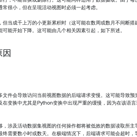
新行，不能替换或删除行。这可能同样适用于数据摄取。由于每
通常很小，但在呈现活动视图时必须一起考虑。
，但当成千上万的小更新累积时（这可能在数周或数月不间断搭
能可能开始下降。这可能由几个相关因素引起，如下所述。
原因
多文件会导致访问当前视图数据的后端请求变慢。这可能导致预览不
及在变换中尤其是Python变换中出现严重的缓慢，因为在该语
移，涉及活动数据集视图的任何操作都将被低效的数据读取所主
最终需要数小时或数天。在极端情况下，后端请求可能会超时，