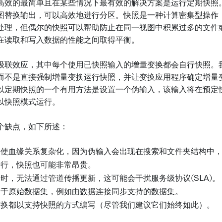
高效的最简单且在某些情况下最有效的解决方案是运行定期快照
图替换输出，可以高效地进行分区。快照是一种计算密集型操作
处理，但偶尔的快照可以帮助防止在同一视图中积累过多的文件
在读取和写入数据的性能之间取得平衡。
级联效应，其中每个使用已快照输入的增量变换都会自行快照。
而不是直接强制增量变换运行快照，并让变换应用程序确定增量
以定期快照的一个有用方法是设置一个伪输入，该输入将在预定
以快照模式运行。
个缺点，如下所述：
会使血缘关系复杂化，因为伪输入会出现在搜索和文件夹结构中
进行，快照也可能非常昂贵。
时，无法通过管道传播更新，这可能会干扰服务级协议(SLA)。
用于原始数据集，例如由数据连接同步支持的数据集。
变换都以支持快照的方式编写（尽管我们建议它们始终如此）。