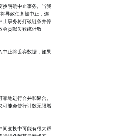
变换明确中止事务。当我
这将导致任务被中止，连
中止事务将打破链条并停
败会贡献失败统计数
入中止将丢弃数据，如果
可靠地进行合并和聚合。
义可能会使行计数无限增
中间变换中可能有很大帮