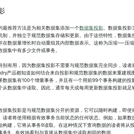
影
的最推荐方法是为相关数据集添加一个
数据集投影
。数据集投影
机制，并独立于规范数据集存储和更新。由于这些特性，数据集
并在数据量增长时自动重组其内部数据表示。这称为压缩——压
数据集中有多少文件或事务。
特别有用，因为数据集投影不需要与规范数据集完全同步，读者
undry产品都知道如何结合来自投影和规范数据集的数据来重建
果数据集有100个增量事务，并且有一个用前99个事务构建的投
个从数据集中读取。因此，通常每天或每周更新数据集投影就足
数据集投影是与规范数据集分开的资源，它可以随时构建，即使
。读者将使用根据有效事务当前状态的任何状态。例如，如果数据
始构建，它将从事务9读取。在这种情况下查询数据的读者将从投
事务9，有效地看到与直接从数据集中读取相同的数据。