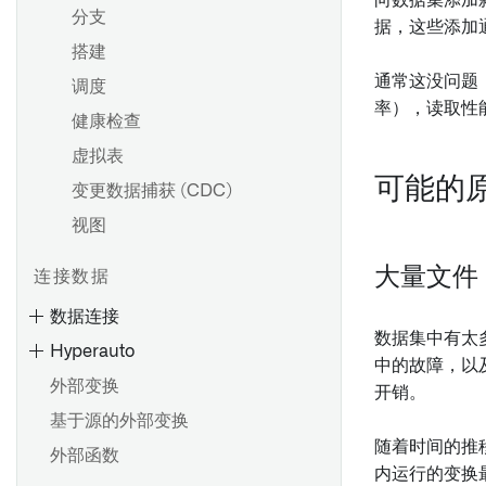
向数据集添加
分支
据，这些添加
搭建
通常这没问题
调度
率），读取性
健康检查
虚拟表
可能的
变更数据捕获 (CDC)
视图
大量文件
连接数据
数据连接
数据集中有太
Hyperauto
中的故障，以
外部变换
开销。
基于源的外部变换
随着时间的推
外部函数
内运行的变换