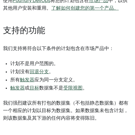
使用
Foundry DevOps
将您的计划包含在
市场产品
中，以供
其他用户安装和重用。
了解如何创建您的第一个产品。
支持的功能
我们支持将符合以下条件的计划包含在市场产品中：
计划不是用户范围的。
计划没有
回退分支
。
所有
触发器
应为同一分支定义。
触发器
或
目标
数据集不是
受限视图
。
我们强烈建议所有打包的数据集（不包括静态数据集）都有
一个相应的计划以目标为数据集。如果数据集未包含计划，
则该数据集及其下游的任何内容将变得陈旧。