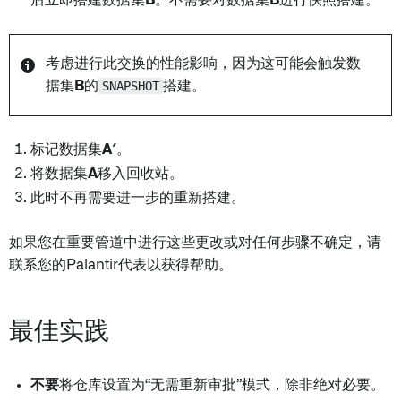
后立即搭建数据集
B
。不需要对数据集
B
进行快照搭建。
考虑进行此交换的性能影响，因为这可能会触发数
据集
B
的
SNAPSHOT
搭建。
标记数据集
A′
。
将数据集
A
移入回收站。
此时不再需要进一步的重新搭建。
如果您在重要管道中进行这些更改或对任何步骤不确定，请
联系您的Palantir代表以获得帮助。
最佳实践
不要
将仓库设置为“无需重新审批”模式，除非绝对必要。