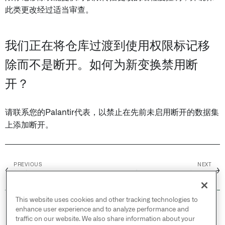
此类更改经过适当审查。
我们正在将仓库过渡到使用权限标记移
除而不是断开。如何为新变换禁用断
开？
请联系您的Palantir代表，以禁止在先前未启用断开的数据集
上添加断开。
PREVIOUS
NEXT
←
→
概述
移除继承的权限标记和组织
This website uses cookies and other tracking technologies to
© 2026 Palantir Technologies Inc. All rights
enhance user experience and to analyze performance and
reserved.
traffic on our website. We also share information about your