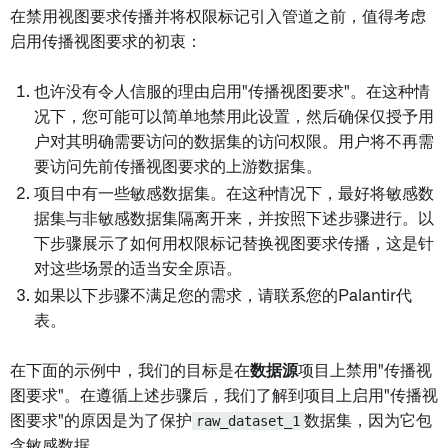
在禁用视图要求传播并将权限标记引入管道之前，值得考虑
启用传播视图要求的初衷：
也许没有令人信服的理由启用"传播视图要求"。在这种情
况下，您可能可以简单地禁用此设置，然后确保仅授予用
户对其明确需要访问的数据集的访问权限。用户将不再需
要访问先前传播视图要求的上游数据集。
项目中有一些敏感数据集。在这种情况下，最好将敏感数
据集与非敏感数据集隔离开来，并按照下述步骤进行。以
下步骤展示了如何用权限标记替换视图要求传播，这是针
对这些场景的适当安全原语。
如果以下步骤不满足您的需求，请联系您的Palantir代
表。
在下面的示例中，我们的目标是在
数据源
项目上禁用"传播视
图要求"。在遵循上述步骤后，我们了解到项目上启用"传播视
图要求"的原因是为了保护
raw_dataset_1
数据集，因为它包
含敏感数据。