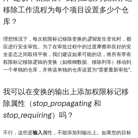
移除工作流程为每个项目设置多少个仓
库？
理想情况下，每次权限标记移除变换的
逻辑
发生变化时，都
应进行安全审批。为了在审批过程中的过度摩擦和良好的安
全姿态之间取得平衡，我们建议如果可能的话，将所有带有
权限标记移除逻辑的变换（如模糊数据、移除列等）移动到
一个单独的仓库，并将该单独的仓库设置为“需要重新审批”。
我可以在变换的输出上添加权限标记移
除属性（
stop_propagating
和
stop_requiring
）吗？
不行，这些是
输入
属性，不能添加到输出上。如果您的目标