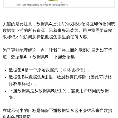
关键的是要注意，数据集
A
上引入的权限标记将立即传播到该
数据集下游的所有资源，沿着事务沿袭线。用户将需要该权
限标记才能访问从标记数据集派生的任何内容。
为了更好地理解这一点，让我们将上面的示例扩展为如下管
道：数据集
A
→ 数据集
B
→
下游
数据集：
数据集
A
是一个原始数据集（即将被标记）。
数据集
B
从数据集
A
派生，敏感数据已移除（因此可以移
除权限标记）。
下游
数据集是从数据集
B
派生的，需要用户访问的数据
集。
在此示例中的目标是确保
下游
数据集永远不会继承来自数据
集
A
的权限标记。