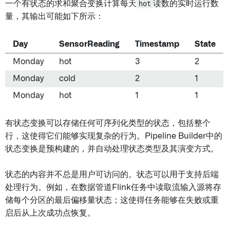
一个有状态的求和聚合变换计算每天
hot
读数的实时运行数
量，其输出可能如下所示：
Day
SensorReading
Timestamp
State
Monday
hot
3
2
Monday
cold
2
1
Monday
hot
1
1
有状态变换可以存储任何可序列化类型的状态，包括整个
行，这使得它们能够实现复杂的行为。Pipeline Builder中的
状态变换是预构建的，并自动处理状态类型及其演变方式。
状态的内容并不总是用户可访问的。状态可以用于支持后端
处理行为。例如，在数据管道Flink任务中读取流输入源将存
储每个分区的最后偏移量状态；这使得任务能够在失败或重
启后从上次成功点恢复。