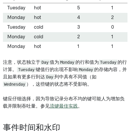
Tuesday
hot
5
1
Monday
hot
4
2
Tuesday
cold
3
0
Monday
cold
2
1
Monday
hot
1
1
注意，状态独立于
Day
值为
Monday
的行和值为
Tuesday
的行
计算。
Tuesday
键值行的出现不影响
Monday
的存储内容，并
且如果有更多行到达
Day
列中具有不同值（如
Wednesday
），这些键的状态将不受影响。
键应仔细选择，因为导致记录分布不均的键可能人为增加负
载并限制吞吐量。参见
流键最佳实践
。
事件时间和水印