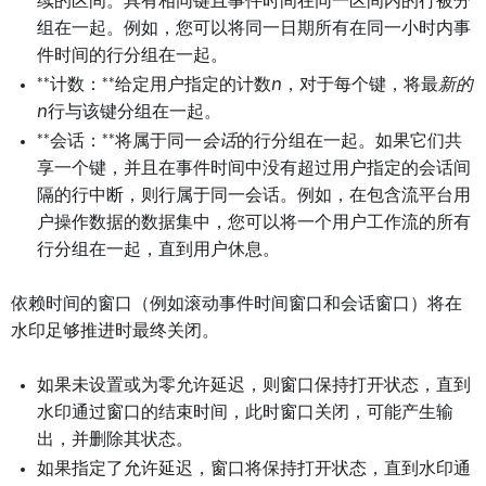
续的区间。具有相同键且事件时间在同一区间内的行被分
组在一起。例如，您可以将同一日期所有在同一小时内事
件时间的行分组在一起。
**计数：**给定用户指定的计数
n
，对于每个键，将最
新的
n
行与该键分组在一起。
**会话：**将属于同一
会话
的行分组在一起。如果它们共
享一个键，并且在事件时间中没有超过用户指定的会话间
隔的行中断，则行属于同一会话。例如，在包含流平台用
户操作数据的数据集中，您可以将一个用户工作流的所有
行分组在一起，直到用户休息。
依赖时间的窗口（例如滚动事件时间窗口和会话窗口）将在
水印足够推进时最终关闭。
如果未设置或为零允许延迟，则窗口保持打开状态，直到
水印通过窗口的结束时间，此时窗口关闭，可能产生输
出，并删除其状态。
如果指定了允许延迟，窗口将保持打开状态，直到水印通