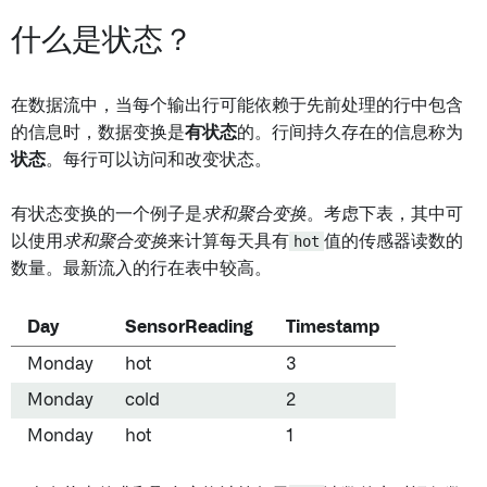
什么是状态？
在数据流中，当每个输出行可能依赖于先前处理的行中包含
的信息时，数据变换是
有状态
的。行间持久存在的信息称为
状态
。每行可以访问和改变状态。
有状态变换的一个例子是
求和聚合变换
。考虑下表，其中可
以使用
求和聚合变换
来计算每天具有
hot
值的传感器读数的
数量。最新流入的行在表中较高。
Day
SensorReading
Timestamp
Monday
hot
3
Monday
cold
2
Monday
hot
1