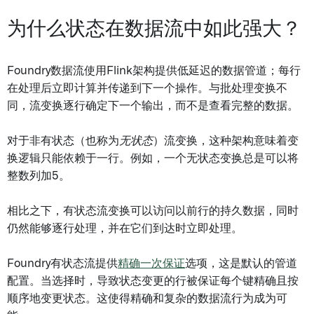
为什么状态在数据流中如此强大？
Foundry数据流使用Flink架构提供低延迟的数据管道；每行
在处理后立即计算并传递到下一个操作。与批处理变换不
同，流变换逐行确定下一个输出，而不是查看完整的数据。
对于非有状态（也称为
无状态
）流变换，这种架构意味着变
换逻辑只能依赖于一行。例如，一个无状态变换总是可以将
整数列加5。
相比之下，有状态流变换可以访问以前行的持久数据，同时
仍然能够逐行处理，并在它们到达时立即处理。
Foundry有状态流提供
精确一次保证
选项，这是默认的管道
配置。当选择时，导致状态变更的行被保证每个键精确且按
顺序地变更状态。这使得精确和复杂的数据流行为成为可