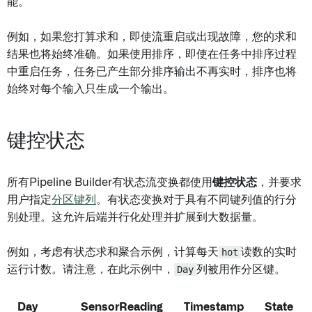
能。
例如，如果您打算求和，即使流重启或出现故障，您的求和
结果也将始终准确。如果使用排序，即使在任务中排序过程
中重启任务，任务已产生部分排序输出不再实时，排序也将
始终对每个输入只生成一个输出。
键控状态
所有Pipeline Builder有状态流变换都使用
键控状态
，并要求
用户指定
分区键列
。有状态变换对于具有不同键列值的行分
别处理。这允许后端并行化处理并扩展到大数据量。
例如，考虑有状态求和聚合示例，计算每天
hot
读数的实时
运行计数。请注意，在此示例中，
Day
列被用作分区键。
Day
SensorReading
Timestamp
State