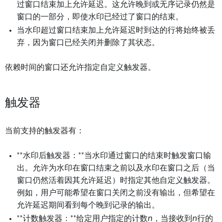
过窗口结束加上允许延迟。这允许晚到或无序记录仍然是
窗口的一部分，即使水印已经过了窗口的结束。
当水印超过窗口结束加上允许延迟时到达的行将始终被丢
弃，因为窗口已经关闭并删除了其状态。
依赖时间的窗口还允许指定自定义触发器。
触发器
当前支持的触发器有：
**水印后触发器：**当水印通过窗口的结束时触发窗口输
出。允许为水印在窗口结束之前以及水印在窗口之后（当
窗口仍然活着因其允许延迟）时指定其他自定义触发器。
例如，用户可能希望在窗口关闭之前没有输出，但希望在
允许延迟期间看到每个晚到记录的输出。
**计数触发器：**给定用户指定的计数
n
，当接收到
n
行的