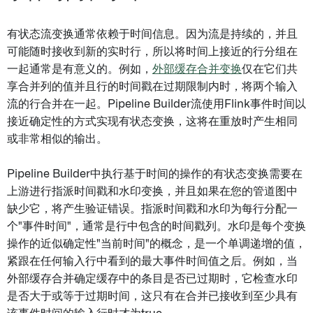
有状态流变换通常依赖于时间信息。因为流是持续的，并且
可能随时接收到新的实时行，所以将时间上接近的行分组在
一起通常是有意义的。例如，
外部缓存合并变换
仅在它们共
享合并列的值并且行的时间戳在过期限制内时，将两个输入
流的行合并在一起。Pipeline Builder流使用Flink事件时间以
接近确定性的方式实现有状态变换，这将在重放时产生相同
或非常相似的输出。
Pipeline Builder中执行基于时间的操作的有状态变换需要在
上游进行指派时间戳和水印变换，并且如果在您的管道图中
缺少它，将产生验证错误。指派时间戳和水印为每行分配一
个"事件时间"，通常是行中包含的时间戳列。水印是每个变换
操作的近似确定性"当前时间"的概念，是一个单调递增的值，
紧跟在任何输入行中看到的最大事件时间值之后。例如，当
外部缓存合并确定缓存中的条目是否已过期时，它检查水印
是否大于或等于过期时间，这只有在合并已接收到至少具有