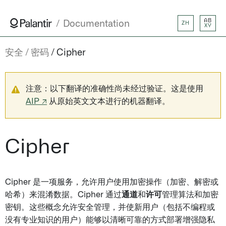
AB
Documentation
ZH
XY
安全
密码
Cipher
注意：以下翻译的准确性尚未经过验证。这是使用
AIP ↗
从原始英文文本进行的机器翻译。
Cipher
Cipher 是一项服务，允许用户使用加密操作（加密、解密或
哈希）来混淆数据。Cipher 通过
通道
和
许可
管理算法和加密
密钥。这些概念允许安全管理，并使新用户（包括不编程或
没有专业知识的用户）能够以清晰可靠的方式部署增强隐私