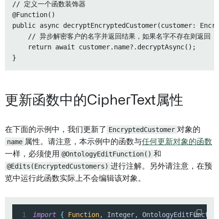
// 定义一个函数装饰器

@Function()

public async decryptEncryptedCustomer(customer: Encry
    // 异步解密客户的名字并返回结果，如果名字不存在则返回 unde
    return await customer.name?.decryptAsync();

更新函数中的CipherText属性
在下面的示例中，我们更新了
EncryptedCustomer
对象的
name
属性。请注意，本示例中的函数与
任何更新对象的函数
一样，必须使用
@OntologyEditFunction()
和
@Edits(EncryptedCustomers)
进行注解。另外请注意，在预
览中运行此函数实际上不会编辑该对象。
1
import
{
Function
,
 Integer
,
 OntologyEditFunctio