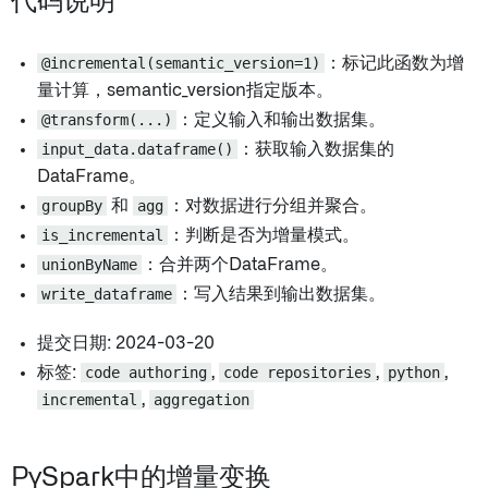
代码说明
@incremental(semantic_version=1)
：标记此函数为增
量计算，semantic_version指定版本。
@transform(...)
：定义输入和输出数据集。
input_data.dataframe()
：获取输入数据集的
DataFrame。
groupBy
和
agg
：对数据进行分组并聚合。
is_incremental
：判断是否为增量模式。
unionByName
：合并两个DataFrame。
write_dataframe
：写入结果到输出数据集。
提交日期: 2024-03-20
标签:
code authoring
,
code repositories
,
python
,
incremental
,
aggregation
PySpark中的增量变换