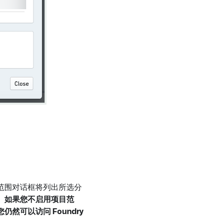
范围对话框将列出所选分
。
如果您不启用项目范
可以访问 Foundry