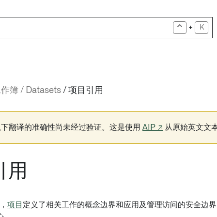
+
K
工作簿
Datasets
项目引用
以下翻译的准确性尚未经过验证。这是使用
AIP ↗
从原始英文文
引用
中，
项目
定义了相关工作的概念边界和应用及管理访问的安全边界