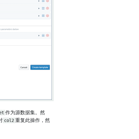
et
作为源数据集。然
对
col2
重复此操作，然