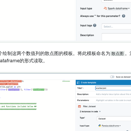
个绘制这两个数值列的散点图的模板。将此模板命名为
散点图
。
dataframe的形式读取。