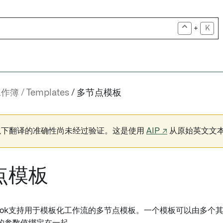
+
K
工作簿
Templates
多节点模板
以下翻译的准确性尚未经过验证。这是使用
AIP ↗
从原始英文文
点模板
rkbook支持用于模板化工作流的多节点模板。一个模板可以由多