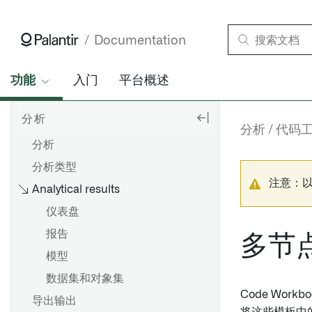
Documentation
功能
入门
平台概述
分析
分析
代码
分析
分析类型
注意：
Analytical results
仪表盘
报告
多节
模型
数据集和对象集
Code Wo
导出输出