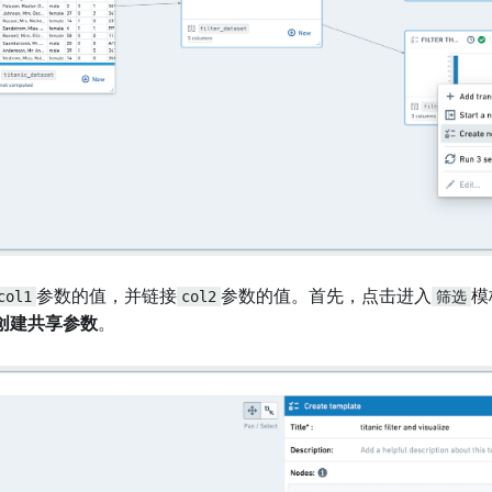
col1
参数的值，并链接
col2
参数的值。首先，点击进入
筛选
模
创建共享参数
。