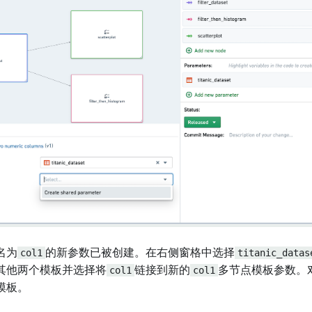
名为
col1
的新参数已被创建。在右侧窗格中选择
titanic_datas
其他两个模板并选择将
col1
链接到新的
col1
多节点模板参数。
模板。