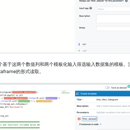
个基于这两个数值列和两个模板化输入筛选输入数据集的模板。
ataframe的形式读取。