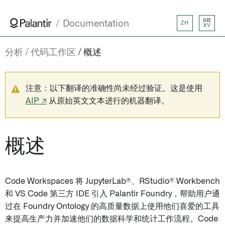
AB
Documentation
ZH
XY
分析
代码工作区
概述
注意：以下翻译的准确性尚未经过验证。这是使用
AIP ↗
从原始英文文本进行的机器翻译。
概述
Code Workspaces 将 JupyterLab®、RStudio® Workbench
和 VS Code 第三方 IDE 引入 Palantir Foundry，帮助用户通
过在 Foundry Ontology 的高质量数据上使用他们喜爱的工具
来提高生产力并加速他们的数据科学和统计工作流程。Code