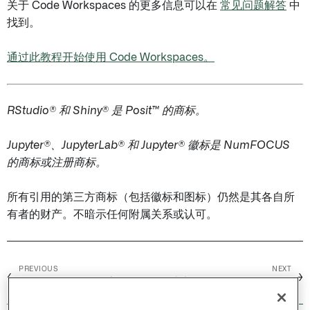
关于 Code Workspaces 的更多信息可以在
常见问题解答
中
找到。
通过此教程开始使用 Code Workspaces。
RStudio® 和 Shiny® 是 Posit™ 的商标。
Jupyter®、JupyterLab® 和 Jupyter® 徽标是 NumFOCUS
的商标或注册商标。
所有引用的第三方商标（包括徽标和图标）仍然是其各自所
有者的财产。不暗示任何附属关系或认可。
PREVIOUS
NEXT
←
→
代码工作簿 /
可用字体
入门 Code Workspaces