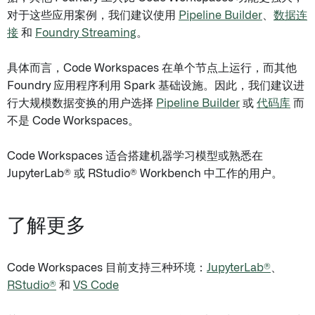
对于这些应用案例，我们建议使用
Pipeline Builder
、
数据连
接
和
Foundry Streaming
。
具体而言，Code Workspaces 在单个节点上运行，而其他
Foundry 应用程序利用 Spark 基础设施。因此，我们建议进
行大规模数据变换的用户选择
Pipeline Builder
或
代码库
而
不是 Code Workspaces。
Code Workspaces 适合搭建机器学习模型或熟悉在
JupyterLab® 或 RStudio® Workbench 中工作的用户。
了解更多
Code Workspaces 目前支持三种环境：
JupyterLab®
、
RStudio®
和
VS Code