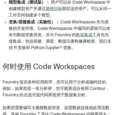
模型集成（测试版）：
用户可以在 Code Workspace 中
创建模型资产并通过
建模目标
跟踪这些资产。可以从同一
工作空间创建多个模型。
变换/搭建集成（实验性）：
Code Workspaces 作为变
换的开发环境。Code Workspaces 中编写的逻辑可以发
布为数据变换管道，并与 Foundry 的
数据集成
工具包无
缝集成，包括搭建、调度、数据沿袭和健康检查。我们支
持 R 变换和 Python/Jupyter® 变换。
何时使用 Code Workspaces
Foundry 提供多种应用程序，您可以用于分析或编码目的。
例如，如果您是一名分析师，您可能更适合使用 Contour，
Foundry 的点选式低代码界面用于数据集分析。
如果您需要编写大规模数据管道、设置数据连接或处理流数
据，其他 Foundry 工具比 Code Workspaces 功能更强大；