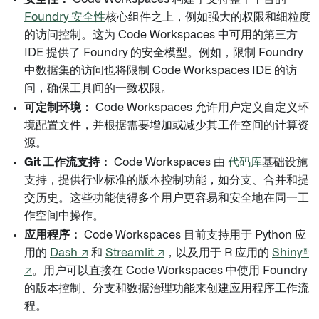
Foundry 安全性
核心组件之上，例如强大的权限和细粒度
的访问控制。这为 Code Workspaces 中可用的第三方
IDE 提供了 Foundry 的安全模型。例如，限制 Foundry
中数据集的访问也将限制 Code Workspaces IDE 的访
问，确保工具间的一致权限。
可定制环境：
Code Workspaces 允许用户定义自定义环
境配置文件，并根据需要增加或减少其工作空间的计算资
源。
Git 工作流支持：
Code Workspaces 由
代码库
基础设施
支持，提供行业标准的版本控制功能，如分支、合并和提
交历史。这些功能使得多个用户更容易和安全地在同一工
作空间中操作。
应用程序：
Code Workspaces 目前支持用于 Python 应
用的
Dash ↗
和
Streamlit ↗
，以及用于 R 应用的
Shiny®
↗
。用户可以直接在 Code Workspaces 中使用 Foundry
的版本控制、分支和数据治理功能来创建应用程序工作流
程。