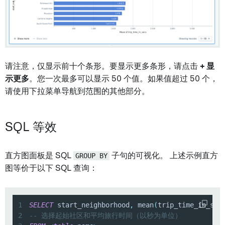
请注意，仅显示前十个条形。要显示更多条形，请点击
+ 显
示更多
。您一次最多可以显示 50 个值。如果值超过 50 个，
请使用下拉菜单导航到范围的其他部分。
SQL 等效
直方图面板是 SQL
GROUP BY
子句的可视化。 上述示例直方
图等价于以下 SQL 查询：
1
SELECT
 start_neighborhood
,
 mean
(
trip_time_in_sec
2
-- 选择起始社区和平均旅行时间（以秒为单位）