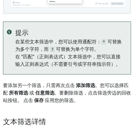
提示
在某些文本筛选中，您可以使用通配符：
*
可替换
为多个字符，而
?
可替换为单个字符。
在 "匹配"（正则表达式）文本筛选中，您可以直接
输入正则表达式（不需要引号或字符串指示符）。
要添加另一个筛选，只需再次点击
添加筛选
。您可以选择匹
配
所有筛选
或
任意筛选
。要删除筛选，点击筛选旁边的回收
站按钮。 点击
保存
应用您的筛选。
文本筛选详情