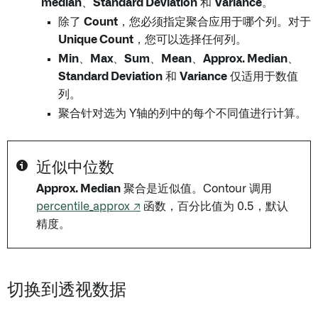
median
、
Standard Deviation
和
Variance
。
除了
Count
，您必须指定聚合应用于哪个列。对于
Unique Count
，您可以选择任何列。
Min
、
Max
、
Sum
、
Mean
、
Approx. Median
、
Standard Deviation
和
Variance
仅适用于数值
列。
聚合针对选为 Y轴的列中的每个不同值进行计算。
近似中位数
Approx. Median
聚合是近似值。Contour 调用
percentile_approx ↗
函数，百分比值为 0.5，默认
精度。
切换到透视数据