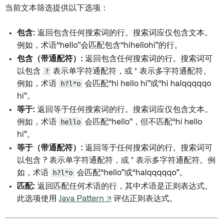
当前文本筛选提供以下选项：
包含:
返回包含任何搜索词的行。搜索词应仅包含文本。
例如，术语“hello”会匹配包含“hihellohi”的行。
包含（带通配符）:
返回包含任何搜索词的行。搜索词可
以包含
?
表示单字符通配符，或 * 表示多字符通配符。
例如，术语
h?l*o
会匹配“hi hello hi”或“hi halqqqqqo
hi”。
等于:
返回等于任何搜索词的行。搜索词应仅包含文本。
例如，术语
hello
会匹配“hello”，但不匹配“hi hello
hi”。
等于（带通配符）:
返回等于任何搜索词的行。搜索词可
以包含 ? 表示单字符通配符，或 * 表示多字符通配符。例
如，术语
h?l*o
会匹配“hello”或“halqqqqqo”。
匹配:
返回匹配任何术语的行，其中术语是正则表达式。
此选项使用
Java Pattern ↗
评估正则表达式。