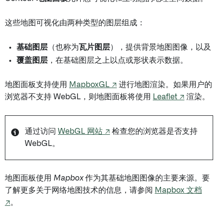
这些地图可视化由两种类型的图层组成：
基础图层
（也称为
瓦片图层
），提供背景地图图像，以及
覆盖图层
，在基础图层之上以点或形状表示数据。
地图面板支持使用
MapboxGL ↗
进行地图渲染。如果用户的
浏览器不支持 WebGL，则地图面板将使用
Leaflet ↗
渲染。
通过访问
WebGL 网站 ↗
检查您的浏览器是否支持
WebGL。
地图面板使用
Mapbox
作为其基础地图图像的主要来源。要
了解更多关于网络地图技术的信息，请参阅
Mapbox 文档
↗
。