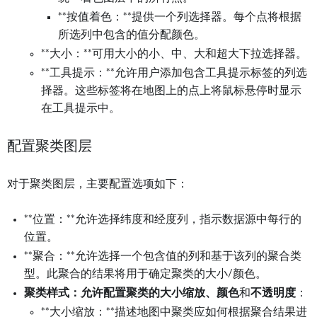
**按值着色：**提供一个列选择器。每个点将根据
所选列中包含的值分配颜色。
**大小：**可用大小的小、中、大和超大下拉选择器。
**工具提示：**允许用户添加包含工具提示标签的列选
择器。这些标签将在地图上的点上将鼠标悬停时显示
在工具提示中。
配置聚类图层
对于聚类图层，主要配置选项如下：
**位置：**允许选择纬度和经度列，指示数据源中每行的
位置。
**聚合：**允许选择一个包含值的列和基于该列的聚合类
型。此聚合的结果将用于确定聚类的大小/颜色。
聚类样式：
允许配置聚类的
大小缩放、颜色
和
不透明度
：
**大小缩放：**描述地图中聚类应如何根据聚合结果进