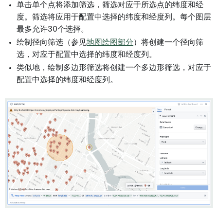
单击单个点将添加筛选，筛选对应于所选点的纬度和经
度。筛选将应用于配置中选择的纬度和经度列。每个图层
最多允许30个选择。
绘制径向筛选（参见
地图绘图部分
）将创建一个径向筛
选，对应于配置中选择的纬度和经度列。
类似地，绘制多边形筛选将创建一个多边形筛选，对应于
配置中选择的纬度和经度列。