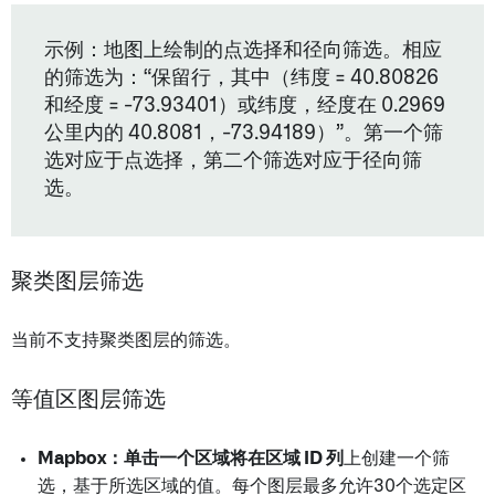
示例：地图上绘制的点选择和径向筛选。相应
的筛选为：“保留行，其中（纬度 = 40.80826
和经度 = -73.93401）或纬度，经度在 0.2969
公里内的 40.8081，-73.94189）”。第一个筛
选对应于点选择，第二个筛选对应于径向筛
选。
聚类图层筛选
当前不支持聚类图层的筛选。
等值区图层筛选
Mapbox：
单击一个区域将在
区域 ID 列
上创建一个筛
选，基于所选区域的值。每个图层最多允许30个选定区