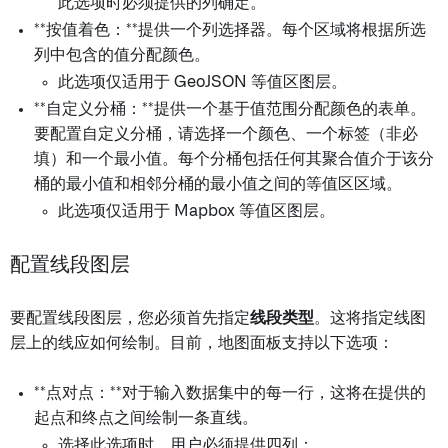
此选项时必须提供的列确定。
**按值着色：**提供一个列选择器。每个区域将根据所选
列中包含的值分配颜色。
此选项仅适用于 GeoJSON 等值区图层。
**自定义分桶：**提供一个基于值范围分配颜色的表单。
要配置自定义分桶，请选择一个颜色、一个标签（非必
填）和一个最小值。每个分桶包括任何其聚合值介于该分
桶的最小值和相邻分桶的最小值之间的等值区区域。
此选项仅适用于 Mapbox 等值区图层。
配置线段图层
要配置线段图层，您必须首先指定
线段类型
。这将指定线图
层上的线应如何绘制。目前，地图面板支持以下选项：
**点对点：**对于输入数据集中的每一行，这将在提供的
起点和终点之间绘制一条直线。
选择此选项时，用户必须提供四列：