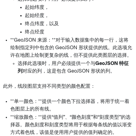
起始纬度，
起始经度，
终点纬度，以及
终点经度
**GeoJSON 来源：**对于输入数据集中的每一行，这将
绘制指定列中包含的 GeoJSON 形状提供的线。此选项允
许在地图上绘制更复杂的线，但不提供此类图层的选择。
选择此选项时，用户必须提供一个与
GeoJSON 特征
列
对应的列，这是包含 GeoJSON 形状的列。
此外，线段图层支持不同类型的颜色配置：
**单一颜色：**提供一个颜色下拉选择器，将用于统一着
色图层上的所有线。
**缩放颜色：**提供“值列”、“颜色刻度”和“刻度类型”的选
择器。颜色刻度和刻度类型将用于根据每条线的值以渐变
方式着色线，该值是使用用户提供的值列确定的。