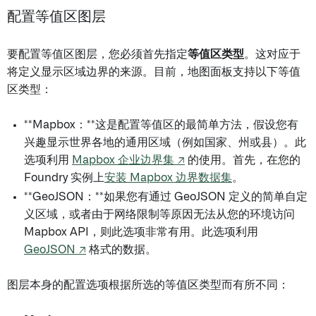
配置等值区图层
要配置等值区图层，您必须首先指定
等值区类型
。这对应于
将定义显示区域边界的来源。目前，地图面板支持以下等值
区类型：
**Mapbox：**这是配置等值区的最简单方法，假设您有
兴趣显示世界各地的通用区域（例如国家、州或县）。此
选项利用
Mapbox 企业边界集 ↗
的使用。首先，在您的
Foundry 实例上
安装 Mapbox 边界数据集
。
**GeoJSON：**如果您有通过 GeoJSON 定义的简单自定
义区域，或者由于网络限制等原因无法从您的环境访问
Mapbox API，则此选项非常有用。此选项利用
GeoJSON ↗
格式的数据。
图层本身的配置选项根据所选的等值区类型而有所不同：