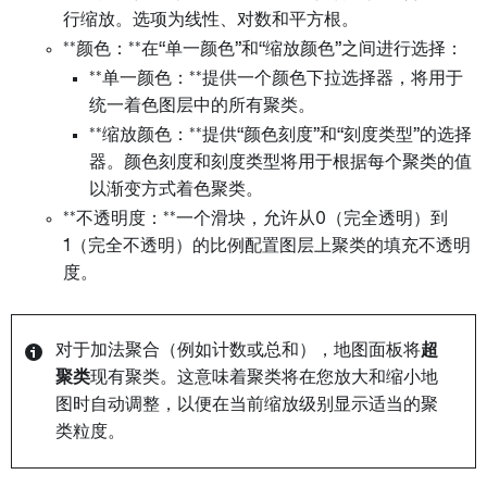
行缩放。选项为线性、对数和平方根。
**颜色：**在“单一颜色”和“缩放颜色”之间进行选择：
**单一颜色：**提供一个颜色下拉选择器，将用于
统一着色图层中的所有聚类。
**缩放颜色：**提供“颜色刻度”和“刻度类型”的选择
器。颜色刻度和刻度类型将用于根据每个聚类的值
以渐变方式着色聚类。
**不透明度：**一个滑块，允许从0（完全透明）到
1（完全不透明）的比例配置图层上聚类的填充不透明
度。
对于加法聚合（例如计数或总和），地图面板将
超
聚类
现有聚类。这意味着聚类将在您放大和缩小地
图时自动调整，以便在当前缩放级别显示适当的聚
类粒度。