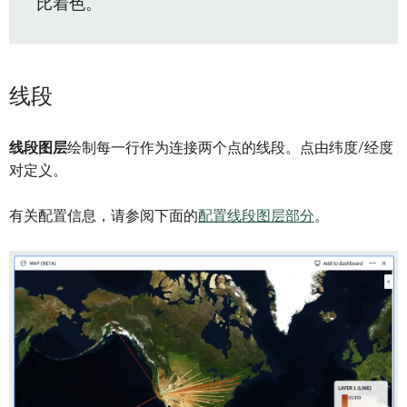
比着色。
线段
线段图层
绘制每一行作为连接两个点的线段。点由纬度/经度
对定义。
有关配置信息，请参阅下面的
配置线段图层部分
。