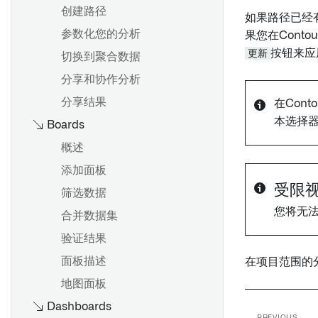
创建路径
如果路径已经
参数化您的分析
果您在Cont
更新
按钮来应
切换到聚合数据
分享和协作分析
分享结果
在Con
本选择
Boards
概述
添加面板
受限
筛选数据
您将无
合并数据集
验证结果
面板描述
在项目范围的
地图面板
Dashboards