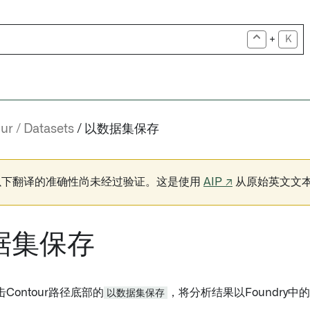
+
K
ur
Datasets
以数据集保存
以下翻译的准确性尚未经过验证。这是使用
AIP ↗
从原始英文文
据集保存
Contour路径底部的
以数据集保存
，将分析结果以Foundry中