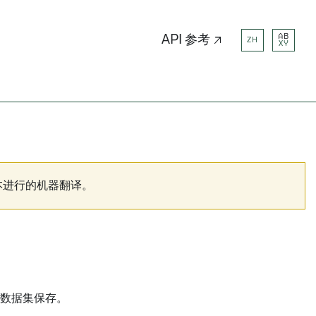
AB
API 参考 ↗
ZH
XY
本进行的机器翻译。
的数据集保存。