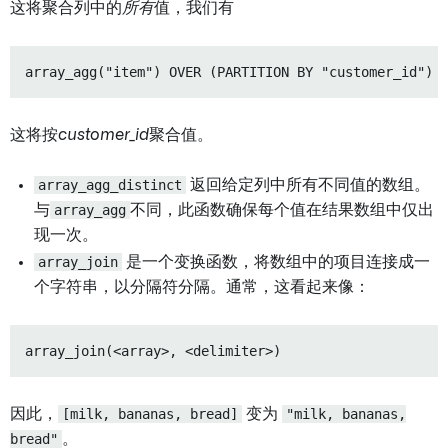
这将聚合列中的
所有
值，我们有
这将按
customer_id
聚合值。
array_agg_distinct
返回给定列中所有不同值的数组。
与
array_agg
不同，此函数确保每个值在结果数组中仅出
现一次。
array_join
是一个变换函数，将数组中的项目连接成一
个字符串，以分隔符分隔。通常，这看起来像：
因此，
[milk, bananas, bread]
变为
"milk, bananas,
bread"
。