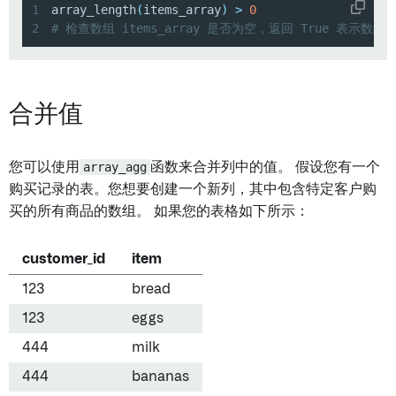
1
array_length
(
items_array
)
>
0
2
# 检查数组 items_array 是否为空，返回 True 表示
合并值
您可以使用
array_agg
函数来合并列中的值。 假设您有一个
购买记录的表。您想要创建一个新列，其中包含特定客户购
买的所有商品的数组。 如果您的表格如下所示：
customer_id
item
123
bread
123
eggs
444
milk
444
bananas