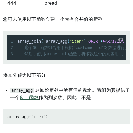
444
bread
您可以使用以下函数创建一个带有合并值的新列：
1
array_join
(
 array_agg
(
"item"
)
OVER
(
PARTITION
BY
2
-- 这个SQL函数组合用于根据"customer_id"对数据进
3
-- 然后，使用array_join函数，将该数组中的元素用', 
将其分解为以下部分：
array_agg
返回给定列中所有值的数组。我们为其提供了
一个
窗口函数
作为列参数。因此，不是