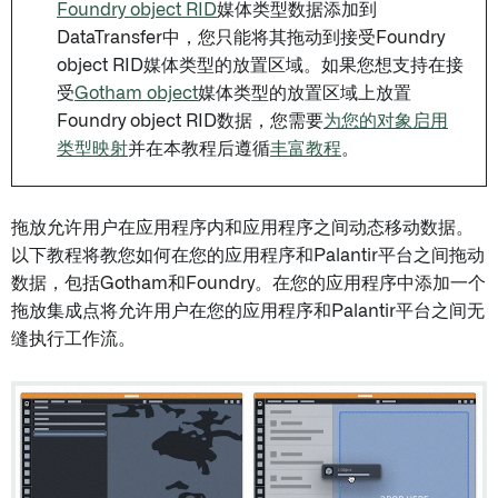
Foundry object RID
媒体类型数据添加到
DataTransfer中，您只能将其拖动到接受Foundry
object RID媒体类型的放置区域。如果您想支持在接
受
Gotham object
媒体类型的放置区域上放置
Foundry object RID数据，您需要
为您的对象启用
类型映射
并在本教程后遵循
丰富教程
。
拖放允许用户在应用程序内和应用程序之间动态移动数据。
以下教程将教您如何在您的应用程序和Palantir平台之间拖动
数据，包括Gotham和Foundry。在您的应用程序中添加一个
拖放集成点将允许用户在您的应用程序和Palantir平台之间无
缝执行工作流。