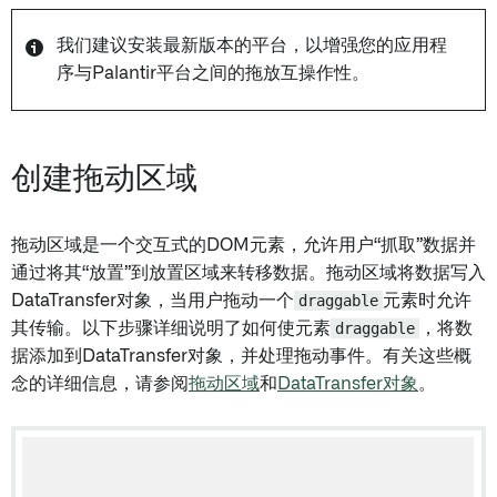
我们建议安装最新版本的平台，以增强您的应用程
序与Palantir平台之间的拖放互操作性。
创建拖动区域
拖动区域是一个交互式的DOM元素，允许用户“抓取”数据并
通过将其“放置”到放置区域来转移数据。拖动区域将数据写入
DataTransfer对象，当用户拖动一个
draggable
元素时允许
其传输。以下步骤详细说明了如何使元素
draggable
，将数
据添加到DataTransfer对象，并处理拖动事件。有关这些概
念的详细信息，请参阅
拖动区域
和
DataTransfer对象
。