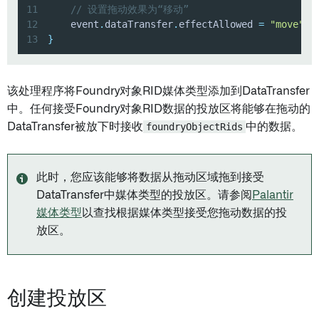
11
// 设置拖动效果为“移动”
12
    event
.
dataTransfer
.
effectAllowed 
=
"move"
;
13
}
该处理程序将Foundry对象RID媒体类型添加到DataTransfer
中。任何接受Foundry对象RID数据的投放区将能够在拖动的
DataTransfer被放下时接收
foundryObjectRids
中的数据。
此时，您应该能够将数据从拖动区域拖到接受
DataTransfer中媒体类型的投放区。请参阅
Palantir
媒体类型
以查找根据媒体类型接受您拖动数据的投
放区。
创建投放区