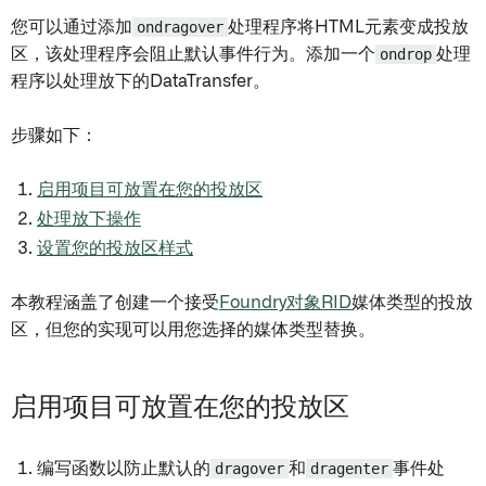
您可以通过添加
ondragover
处理程序将HTML元素变成投放
区，该处理程序会阻止默认事件行为。添加一个
ondrop
处理
程序以处理放下的DataTransfer。
步骤如下：
启用项目可放置在您的投放区
处理放下操作
设置您的投放区样式
本教程涵盖了创建一个接受
Foundry对象RID
媒体类型的投放
区，但您的实现可以用您选择的媒体类型替换。
启用项目可放置在您的投放区
编写函数以防止默认的
dragover
和
dragenter
事件处