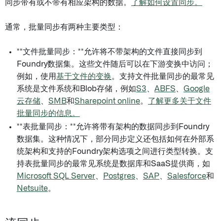
同步带有或不带有相应架构的数据。
了解如何设置同步。
通常，批量同步有两种主要类型：
**文件批量同步：**允许将不带架构的文件直接同步到
Foundry数据集。这些文件随后可以在下游变换中访问；
例如，使用
基于文件的变换
。支持文件批量同步的最常见
系统是文件系统和Blob存储，例如
S3
、
ABFS
、
Google
云存储
、
SMB
和
Sharepoint online
。
了解更多关于文件
批量同步的信息。
**表批量同步：**允许将带有架构的数据同步到Foundry
数据集。这种情况下，部分同步定义还包括如何在外部系
统架构和支持的Foundry架构选项之间进行类型转换。支
持表批量同步的最常见系统是数据库和SaaS提供商，如
Microsoft SQL Server
、
Postgres
、
SAP
、
Salesforce
和
Netsuite
。