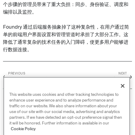
个步骤的管理员带来了重大负担：同步、身份验证、调度和
编排以及监控。
Foundry 通过后端服务抽象掉了这种复杂性，在用户通过简
单的前端用户界面设置和管理管道时承担了大部分工作。这
降低了通常复杂的技术任务的入门障碍，使更多用户能够进
行数据连接。
PREVIOUS
NEXT
←
→
Core concepts /
视图
核心概念
This website uses cookies and other tracking technologies to
© 2026 Palantir Technologies Inc. All rights
enhance user experience and to analyze performance and
reserved.
traffic on our website. We also share information about your
use of our site with our social media, advertising and analytics
Cookies Statement ↗
partners. If we have detected an opt-out preference signal then
Privacy Statement ↗
it will be honored. Further information is available in our
Terms of Use ↗
Cookie Policy