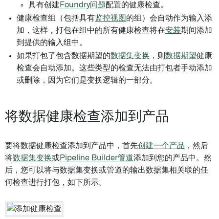
具有创建
Foundry问题
配置的健康检查。
健康检查组（包括具有
监控视图
的组）会自动作为输入添
加，这样，打包在组中的所有健康检查将在
安装
期间添加
到提供的输入组中。
如果打包了包含数据期望的
数据集变换
，则
数据期望
健康
检查会自动添加。这些类型的检查无法由打包者手动添加
或删除，因为它们是变换逻辑的一部分。
将数据健康检查添加到产品
要将数据健康检查添加到产品中，首先
创建一个产品
，然后
将
数据集变换
或
Pipeline Builder管道
添加到您的产品中。然
后，您可以将与数据集变换或管道的输出数据集相关联的任
何检查进行打包，如下所示。