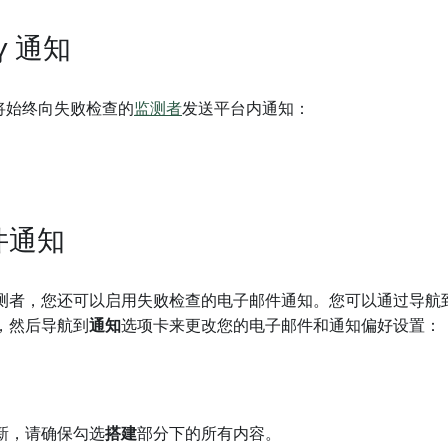
ry 通知
th 将始终向失败检查的
监测者
发送平台内通知：
件通知
测者，您还可以启用失败检查的电子邮件通知。您可以通过导航
，然后导航到
通知
选项卡来更改您的电子邮件和通知偏好设置：
新，请确保勾选
搭建
部分下的所有内容。