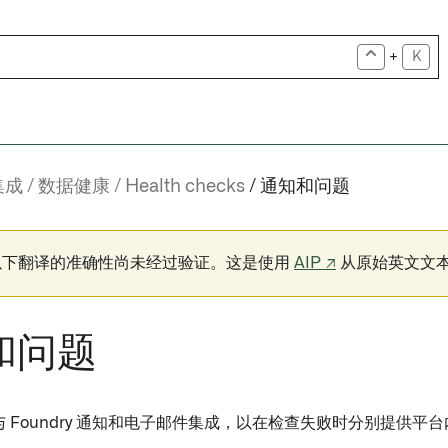
+
K
集成
数据健康
Health checks
通知和问题
以下翻译的准确性尚未经过验证。这是使用
AIP ↗
从原始英文文
和问题
lth 与 Foundry 通知和电子邮件集成，以在检查失败时分别提供