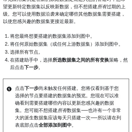
望更新特定数据集以反映新数据，但不想搭建
所有
过期的上
级。您可以使用数据沿袭来确定哪些其他数据集需要搭建，
以使您感兴趣的数据集更接近最新。
将您最终想要搭建的数据集添加到图中。
将任何原始数据集（或任何上游数据集）添加到图中。
选择所有节点。
在搭建助手中，选择
所选数据集之间的所有变换
策略，然
后点击
下一步
。
点击
下一步
尚未触发任何搭建。您将仅看到基于您
选择的节点要搭建的数据集的预览。您现在可以准
确看到需要搭建哪些内容以更新您感兴趣的数据
集。您可能不想搭建
所有
数据集——也许有一个非常
大的派生数据集应该每天只搭建一次——所以请在列
表底部点击
全部添加到图中
。