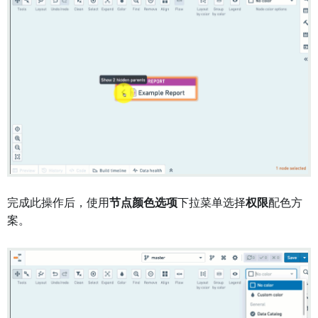
完成此操作后，使用
节点颜色选项
下拉菜单选择
权限
配色方
案。