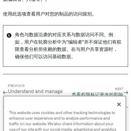
使用此选项查看用户对您的制品的访问级别。
角色与数据沿袭的对应关系与数据访问不同。例
如，用户在轮廓分析中为"编辑者"并不保证他们有权
限查看分析所依赖的数据。在与用户共享资源时，
确保他们可以访问基础数据。
PREVIOUS
NEXT
Understand and manage
←
→
查看权限标记更改的影响
datasets /
管理计划
This website uses cookies and other tracking technologies to
© 2026 Palantir Technologies Inc. All rights
enhance user experience and to analyze performance and
reserved.
traffic on our website. We also share information about your
use of our site with our social media, advertising and analytics