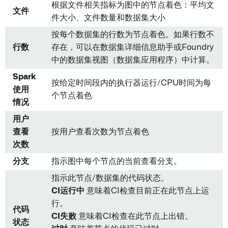
根据文件相关指标为图中的节点着色：平均文
文件
件大小、文件数量和数据集大小
按每个数据集的行数为节点着色。如果行数不
行数
存在，可以在数据集详细信息助手或Foundry
中的数据集视图（数据集应用程序）中计算。
Spark
按给定时间段内的执行器运行/CPU时间为每
使用
个节点着色
情况
用户
查看
按用户查看次数为节点着色
次数
分支
指示图中每个节点的当前查看分支。
指示此节点/数据集的代码状态。
CI运行中
意味着CI检查目前正在此节点上运
行。
代码
CI失败
意味着CI检查在此节点上出错。
状态