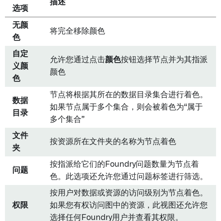
描述
选项
无颜
将完全移除颜色
色
自定
允许您通过点击
颜色
按钮选择节点并为其指派
义颜
颜色
色
节点将根据其所在的数据目录集合进行着色。
数据
如果节点属于多个集合，则会被着色为“属于
目录
多个集合”
文件
按资源所在文件夹的名称为节点着色
夹
按指派给它们的Foundry问题数量为节点着
问题
色。此选项还允许您通过问题标签进行筛选。
按用户对数据或资源的访问级别为节点着色。
权限
如果您有权访问图中的资源，此视图还允许您
选择任何Foundry用户并查看其权限。