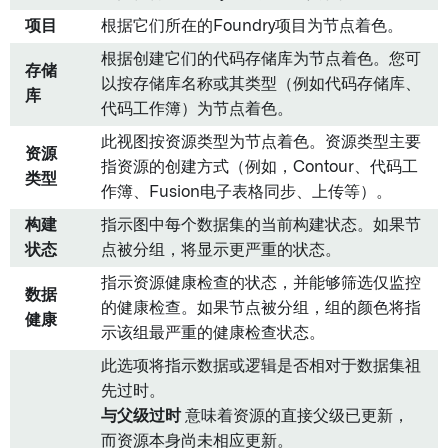
项目
根据它们所在的Foundry项目为节点着色。
根据创建它们的代码存储库为节点着色。您可
存储
以按存储库名称或其类型（例如代码存储库、
库
代码工作簿）为节点着色。
此视图按资源类型为节点着色。资源类型主要
资源
指资源的创建方式（例如，Contour、代码工
类型
作簿、Fusion电子表格同步、上传等）。
构建
指示图中每个数据集的当前构建状态。如果节
状态
点被分组，将显示更严重的状态。
指示资源健康检查的状态，并能够筛选仅监控
数据
的健康检查。如果节点被分组，组的颜色将指
健康
示该组最严重的健康检查状态。
此选项将指示数据或逻辑是否相对于数据集祖
先过时。
与父级过时
意味着资源的直接父级已更新，
而资源本身尚未相应更新。