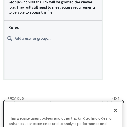
PREVIOUS
NEXT
←
→
探索工件和Ontology实体
节点着色
This website uses cookies and other tracking technologies to
© 2026 Palantir Technologies Inc. All rights
enhance user experience and to analyze performance and