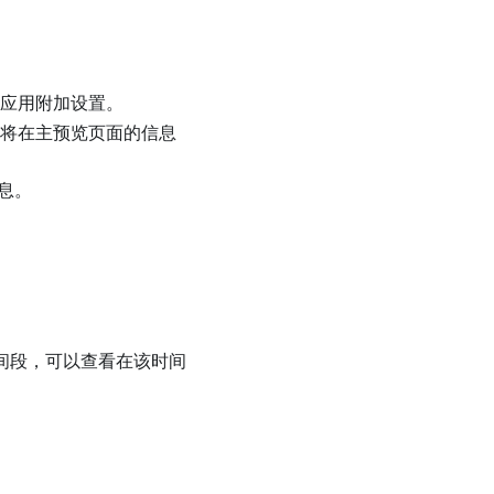
以应用附加设置。
段将在主预览页面的信息
信息。
间段，可以查看在该时间