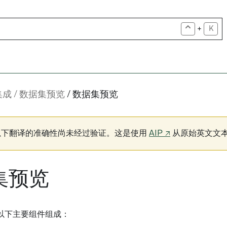
+
K
集成
数据集预览
数据集预览
以下翻译的准确性尚未经过验证。这是使用
AIP ↗
从原始英文文
集预览
以下主要组件组成：