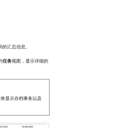
间的汇总信息。
的
任务
视图，显示详细的
签将显示存档事务以及