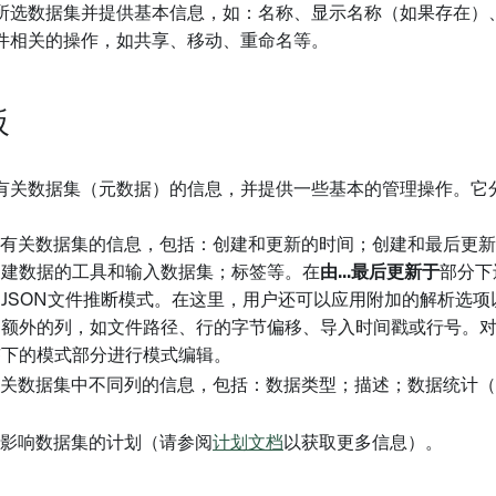
所选数据集并提供基本信息，如：名称、显示名称（如果存在）
件相关的操作，如共享、移动、重命名等。
板
有关数据集（元数据）的信息，并提供一些基本的管理操作。它
供有关数据集的信息，包括：创建和更新的时间；创建和最后更
创建数据的工具和输入数据集；标签等。在
由...最后更新于
部分下
和JSON文件推断模式。在这里，用户还可以应用附加的解析选
加额外的列，如文件路径、行的字节偏移、导入时间戳或行号。
签下的模式部分进行模式编辑。
有关数据集中不同列的信息，包括：数据类型；描述；数据统计
示影响数据集的计划（请参阅
计划文档
以获取更多信息）。