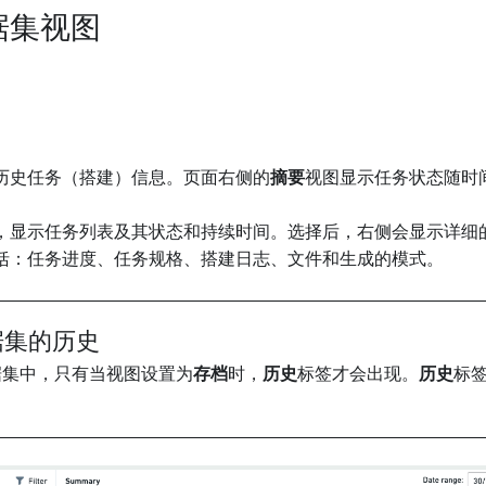
据集视图
历史任务（搭建）信息。页面右侧的
摘要
视图显示任务状态随时
，显示任务列表及其状态和持续时间。选择后，右侧会显示详细
括：任务进度、任务规格、搭建日志、文件和生成的模式。
据集的历史
据集中，只有当视图设置为
存档
时，
历史
标签才会出现。
历史
标
。