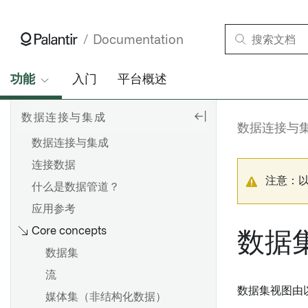
Documentation
功能
入门
平台概述
数据连接与集成
数据连接与
数据连接与集成
连接数据
注意：
什么是数据管道？
应用参考
Core concepts
数据
数据集
流
数据集视图由
媒体集（非结构化数据）