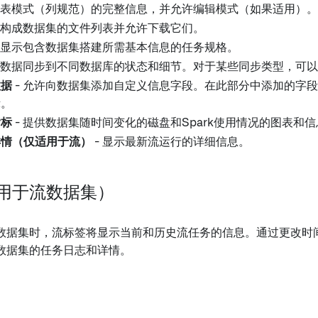
供表模式（列规范）的完整信息，并允许编辑模式（如果适用）。
示构成数据集的文件列表并允许下载它们。
- 显示包含数据集搭建所需基本信息的任务规格。
示数据同步到不同数据库的状态和细节。对于某些同步类型，可
数据
- 允许向数据集添加自定义信息字段。在此部分中添加的字
示。
指标
- 提供数据集随时间变化的磁盘和Spark使用情况的图表和
详情（仅适用于流）
- 显示最新流运行的详细信息。
用于流数据集）
数据集时，流标签将显示当前和历史流任务的信息。通过更改时
数据集的任务日志和详情。