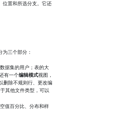
、位置和所选分支。它还
分为三个部分：
新数据集的用户；表的大
还有一个
编辑模式
视图，
项以删除不规则行、更改编
对于其他文件类型，可以
（空值百分比、分布和样