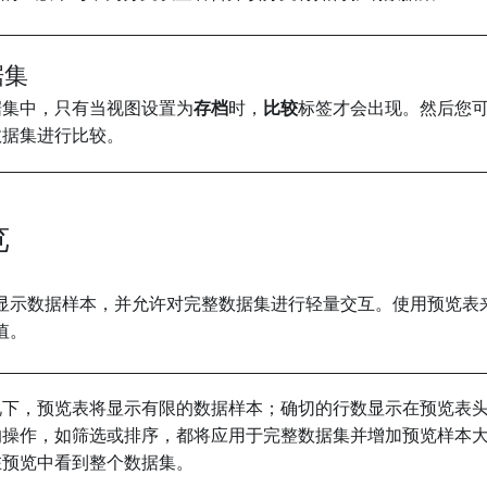
据集
据集中，只有当视图设置为
存档
时，
比较
标签才会出现。然后您
数据集进行比较。
览
显示数据样本，并允许对完整数据集进行轻量交互。使用预览表
值。
况下，预览表将显示有限的数据样本；确切的行数显示在预览表
的操作，如筛选或排序，都将应用于完整数据集并增加预览样本
在预览中看到整个数据集。