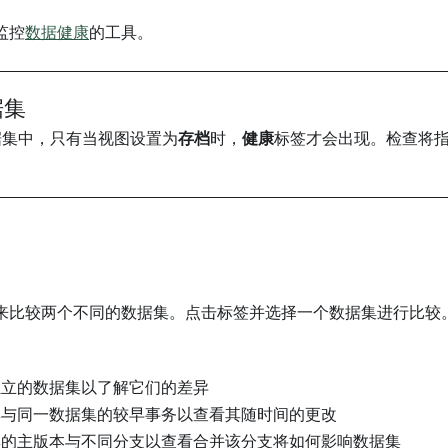
监控
数据健康
的工具。
据集
据集中，只有当视图设置为
存档
时，
健康
标签才会出现。检查将
来比较两个不同的数据集。点击标签并选择一个数据集进行比较
独立的数据集以了解它们的差异
集与同一数据集的较早事务以查看其随时间的更改
集的主版本与不同分支以查看合并该分支将如何影响数据集