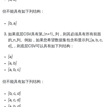
但不能具有如下列结构：
{b, a}
如果底层CSV具有第_(n+1)_ 列，则其必须具有所有前面
的_n_列。例如，如果您希望数据集包含和显示列_{a, b, c,
d}_，则底层CSV可以具有如下列结构：
{a}
{a, b}
{a, b, c}
但不能具有如下列结构：
{b, c, d}
{a, c, d}
{a, b, d}