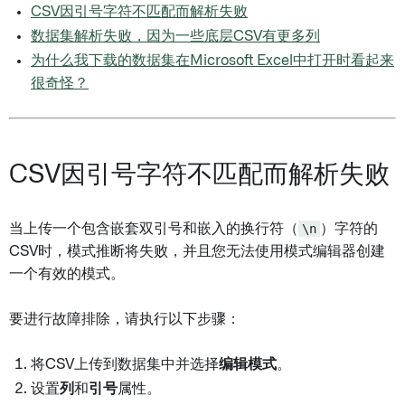
CSV因引号字符不匹配而解析失败
数据集解析失败，因为一些底层CSV有更多列
为什么我下载的数据集在Microsoft Excel中打开时看起来
很奇怪？
CSV因引号字符不匹配而解析失败
当上传一个包含嵌套双引号和嵌入的换行符（
\n
）字符的
CSV时，模式推断将失败，并且您无法使用模式编辑器创建
一个有效的模式。
要进行故障排除，请执行以下步骤：
将CSV上传到数据集中并选择
编辑模式
。
设置
列
和
引号
属性。