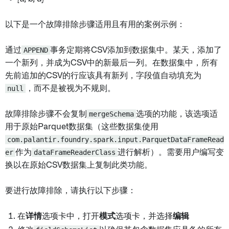
以下是一个故障排除步骤适用且有用的案例示例：
通过
APPEND
事务定期将CSV添加到数据集中。某天，添加了
一个新列，并成为CSV中的新最后一列。在数据集中，所有
先前追加的CSV的行应该具有新列，字段值自动填充为
null
，而不是被视为不规则。
故障排除步骤不会复制
mergeSchema
选项的功能，该选项适
用于原始Parquet数据集（这些数据集使用
com.palantir.foundry.spark.input.ParquetDataFrameRead
er
作为
dataFrameReaderClass
进行解析）。需要用户编写变
换以在原始CSV数据集上复制此类功能。
要进行故障排除，请执行以下步骤：
在
详情
选项卡中，打开
模式
选项卡，并选择
编辑