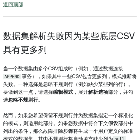
返回顶部
数据集解析失败因为某些底层CSV
具有更多列
当一个数据集由多个CSV组成时（例如，通过数据连接
APPEND
事务），如果其中一些CSV包含更多列，模式推断将
失败。一种选择是忽略不规则行（例如缺少某些列的行）。
要做到这一点，请选择
编辑模式
，展开
解析选项
部分，并勾
选
忽略不规则行
。
然而，如果您希望保留不规则行并为数据集指定一个标准化
的模式，则适用此部分。如果您数据中符合下文
假设
部分中
列出的条件，那么故障排除步骤将生成一个用户定义的标准
模式的数据集，其中不规则行将自动填充缺少列为
null
。