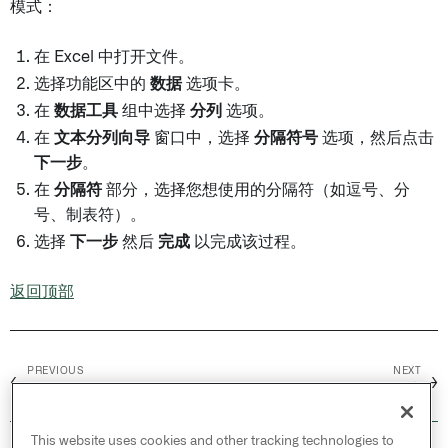
模式：
在 Excel 中打开文件。
选择功能区中的
数据
选项卡。
在
数据工具
组中选择
分列
选项。
在
文本分列向导
窗口中，选择
分隔符号
选项，然后点击
下一步
。
在
分隔符
部分，选择您想使用的分隔符（如逗号、分
号、制表符）。
选择
下一步
然后
完成
以完成该过程。
返回顶部
PREVIOUS
NEXT
←
→
SQL预览
Linter /
概述
This website uses cookies and other tracking technologies to