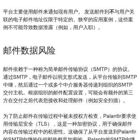
平台主要使用邮件来通知现有用户。 发送邮件到
不
与用户关
联的电子邮件地址仅限于特定的、狭窄的应用案例，这些案
例不可能导致数据泄露（例如，用户入职）。
邮件数据风险
邮件依赖于一种称为简单邮件传输协议（SMTP）的协议。
通过SMTP，电子邮件以明文形式发送，从平台传输到SMTP
中继，然后通过一个或多个中介服务器传递到组织的SMTP
交付主机。根据组织的邮件配置设置，可能会有额外的第三
方在交付之前代表您接收和处理邮件（例如安全扫描）。
为了防止邮件在传输过程中被未授权方检查，Palantir要求使
用传输层安全（TLS），这是一种加密协议，用于确保邮件
内容在传输过程中的机密性。这确保了从平台发送到Palantir
的SMTP中继的任何邮件都是加密的。Palantir的SMTP中继