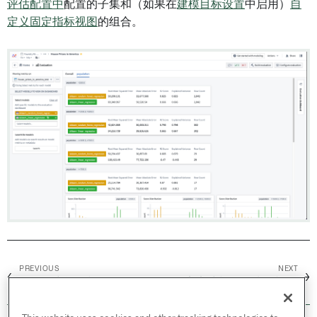
评估配置中
配置的子集和（如果在
建模目标设置
中启用）
自
定义固定指标视图
的组合。
PREVIOUS
NEXT
←
→
在代码中评估模型
自定义建模目标指标视图