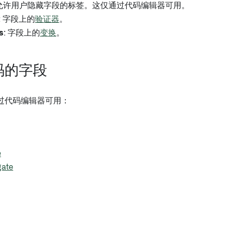
 允许用户隐藏字段的标签。这仅通过代码编辑器可用。
: 字段上的
验证器
。
s
: 字段上的
变换
。
码的字段
过代码编辑器可用：
e
gate