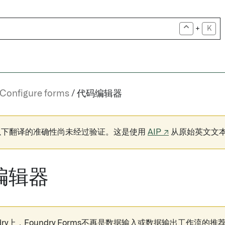
+
K
Configure forms
代码编辑器
以下翻译的准确性尚未经过验证。这是使用
AIP ↗
从原始英文文
编辑器
ndry上，Foundry Forms不再是数据输入或数据输出工作流的