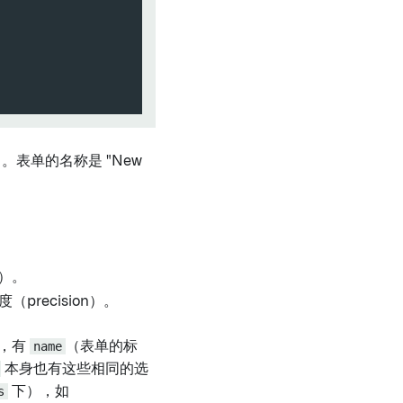
表单的名称是 "New
r）。
precision）。
层，有
name
（表单的标
本身也有这些相同的选
s
下），如