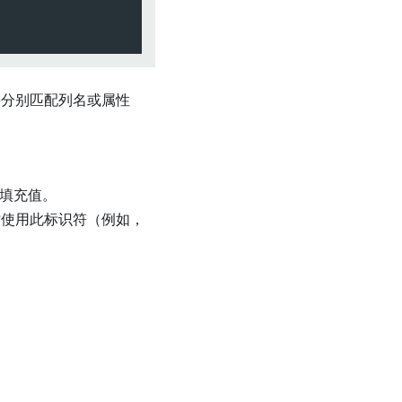
需要分别匹配列名或属性
预填充值。
时使用此标识符（例如，