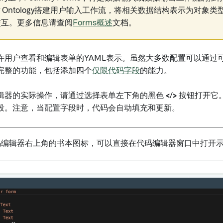
dry Ontology搭建用户输入工作流，将相关数据结构表示为对
交互。更多信息请查阅
Forms概述
文档。
许用户查看和编辑表单的YAML表示。虽然大多数配置可以通过
完整的功能，包括添加四个
仅限代码字段
的能力。
辑器的实际操作，请通过选择表单左下角的黑色
</>
按钮打开它
段。注意，当配置字段时，代码会自动填充和更新。
码编辑器右上角的书本图标，可以直接在代码编辑器窗口中打开