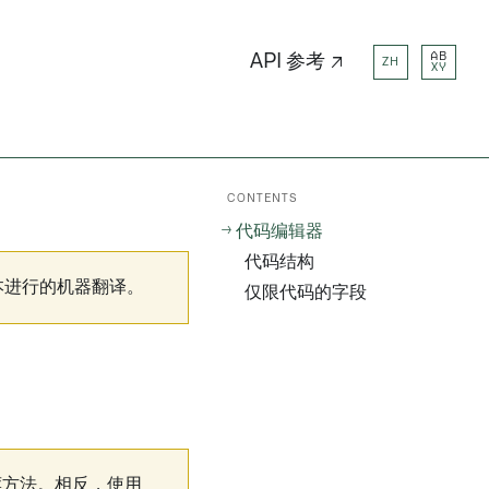
AB
API 参考 ↗
ZH
XY
CONTENTS
代码编辑器
代码结构
本进行的机器翻译。
仅限代码的字段
推荐方法。相反，使用