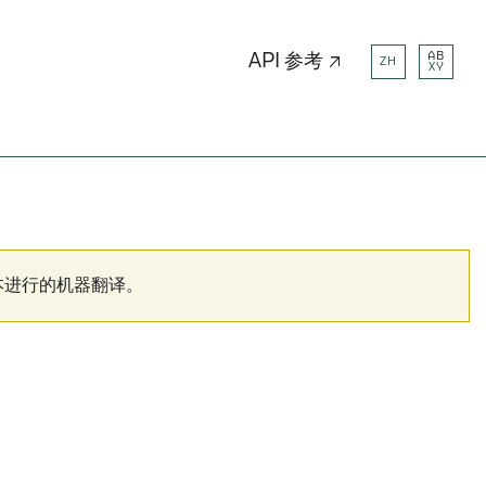
AB
API 参考 ↗
ZH
XY
本进行的机器翻译。