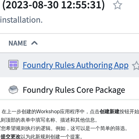
：
在上一步创建的Workshop应用程序中，点击
创建新建
按钮开
 在规则顶部的表单中填写名称、描述和其他信息。
 编写您希望规则执行的逻辑。例如，这可以是一个简单的筛选。
击
提交更改
以为此新规则创建一个提案。