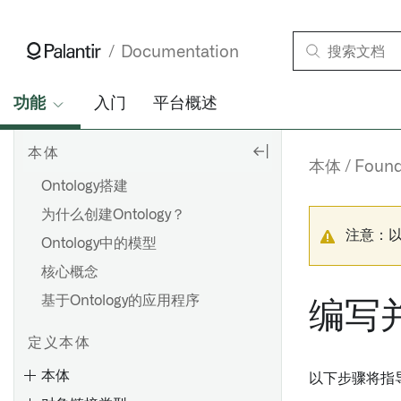
Documentation
功能
入门
平台概述
本体
本体
Foun
Ontology搭建
为什么创建Ontology？
注意：
Ontology中的模型
核心概念
基于Ontology的应用程序
编写
定义本体
本体
以下步骤将指导