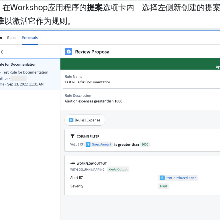
：
在Workshop应用程序的
提案
选项卡内，选择左侧新创建的提
准
以激活它作为规则。