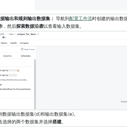
数据输出和规则输出数据集：
导航到
配置工作流
时创建的输出数
作
，然后
探索数据沿袭
以查看输入数据集。
则数据输出数据集(d)和输出数据集(e)。
击选择的两个数据集并选择
搭建
。