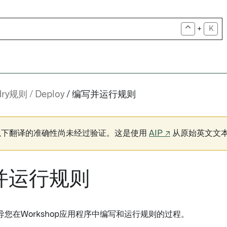
+
K
dry规则
Deploy
编写并运行规则
以下翻译的准确性尚未经过验证。这是使用
AIP ↗
从原始英文文
并运行规则
您在Workshop应用程序中编写和运行规则的过程。