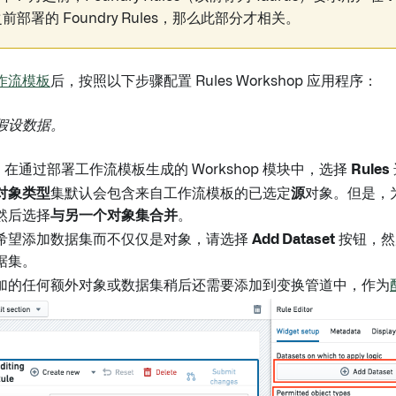
之前部署的 Foundry Rules，那么此部分才相关。
作流模板
后，按照以下步骤配置 Rules Workshop 应用程序：
假设数据。
：
在通过部署工作流模板生成的 Workshop 模块中，选择
Rules
对象类型
集默认会包含来自工作流模板的已选定
源
对象。但是，为
然后选择
与另一个对象集合并
。
希望添加数据集而不仅仅是对象，请选择
Add Dataset
按钮，然
据集。
加的任何额外对象或数据集稍后还需要添加到变换管道中，作为