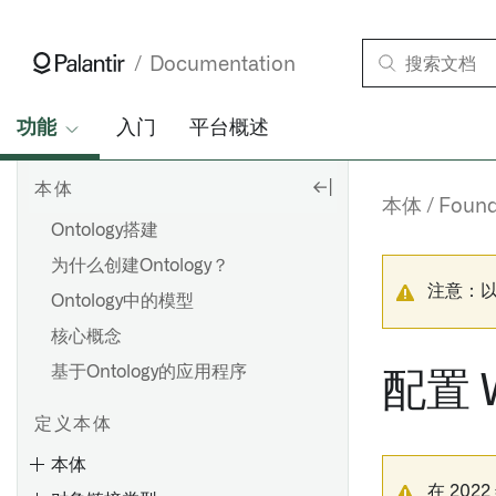
Documentation
功能
入门
平台概述
本体
本体
Foun
Ontology搭建
为什么创建Ontology？
注意：
Ontology中的模型
核心概念
基于Ontology的应用程序
配置 
定义本体
本体
在 202