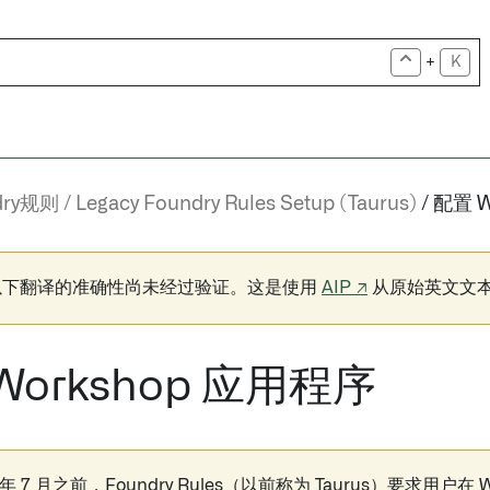
+
K
dry规则
Legacy Foundry Rules Setup (Taurus)
配置 W
以下翻译的准确性尚未经过验证。这是使用
AIP ↗
从原始英文文
Workshop 应用程序
2 年 7 月之前，Foundry Rules（以前称为 Taurus）要求用