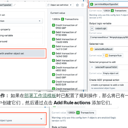
操作：
如果在
部署工作流模板
时已配置了规则操作，那么将已有一个
er 中创建它们，然后通过点击
Add Rule actions
添加它们。