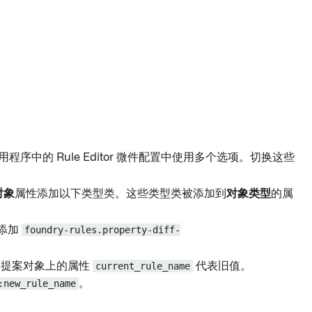
p 应用程序中的 Rule Editor 微件配置中使用多个选项。切换这些
对象
属性添加以下类型类。这些类型类被添加到
对象类型
的属
添加
foundry-rules.property-diff-
而提案对象上的属性
current_rule_name
代表旧值。
:new_rule_name
。