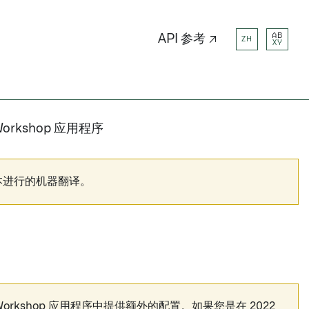
AB
API 参考 ↗
ZH
XY
orkshop 应用程序
本进行的机器翻译。
户在 Workshop 应用程序中提供额外的配置。如果您是在 2022