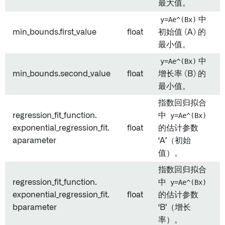
最大值。
y=Ae^(Bx)
中
min_bounds.first_value
float
初始值 (A) 的
最小值。
y=Ae^(Bx)
中
min_bounds.second_value
float
增长率 (B) 的
最小值。
指数回归拟合
regression_fit_function.
中
y=Ae^(Bx)
exponential_regression_fit.
float
的估计参数
aparameter
‘A’（初始
值）。
指数回归拟合
regression_fit_function.
中
y=Ae^(Bx)
exponential_regression_fit.
float
的估计参数
bparameter
‘B’（增长
率）。