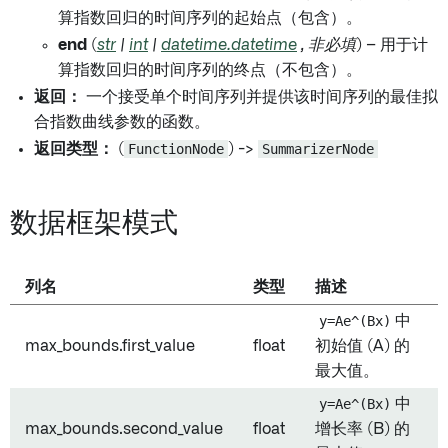
算指数回归的时间序列的起始点（包含）。
end
(
str
|
int
|
datetime.datetime
,
非必填
) – 用于计
算指数回归的时间序列的终点（不包含）。
返回：
一个接受单个时间序列并提供该时间序列的最佳拟
合指数曲线参数的函数。
返回类型：
(
FunctionNode
) ->
SummarizerNode
数据框架模式
列名
类型
描述
y=Ae^(Bx)
中
max_bounds.first_value
float
初始值 (A) 的
最大值。
y=Ae^(Bx)
中
max_bounds.second_value
float
增长率 (B) 的