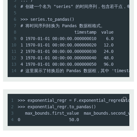
4
5
6
7
8
9
10
11
12
13
14
# 这里展示了转换后的 Pandas 数据框，其中 'timestam
1
2
3
4
0                    50.0                     96