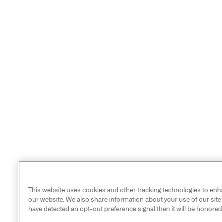
This website uses cookies and other tracking technologies to enh
our website. We also share information about your use of our site w
have detected an opt-out preference signal then it will be honored.