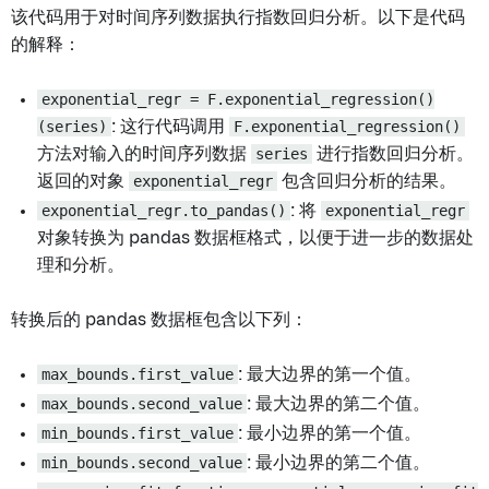
该代码用于对时间序列数据执行指数回归分析。以下是代码
的解释：
exponential_regr = F.exponential_regression()
(series)
: 这行代码调用
F.exponential_regression()
方法对输入的时间序列数据
series
进行指数回归分析。
返回的对象
exponential_regr
包含回归分析的结果。
exponential_regr.to_pandas()
: 将
exponential_regr
对象转换为 pandas 数据框格式，以便于进一步的数据处
理和分析。
转换后的 pandas 数据框包含以下列：
max_bounds.first_value
: 最大边界的第一个值。
max_bounds.second_value
: 最大边界的第二个值。
min_bounds.first_value
: 最小边界的第一个值。
min_bounds.second_value
: 最小边界的第二个值。