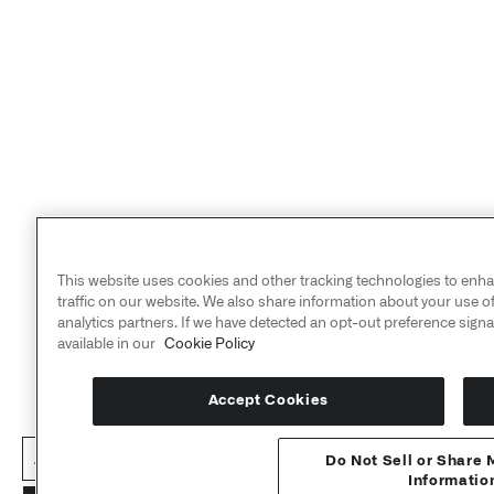
This website uses cookies and other tracking technologies to en
traffic on our website. We also share information about your use of
analytics partners. If we have detected an opt-out preference signal
available in our
Cookie Policy
Accept Cookies
API 参考 ↗
Do Not Sell or Share 
Informatio