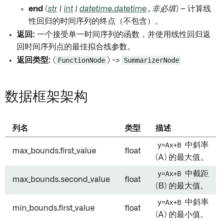
end
(
str
|
int
|
datetime.datetime
,
非必填
) – 计算线
性回归的时间序列的终点（不包含）。
返回:
一个接受单一时间序列的函数，并使用线性回归返
回时间序列点的最佳拟合线参数。
返回类型:
(
FunctionNode
) ->
SummarizerNode
数据框架架构
列名
类型
描述
y=Ax+B
中斜率
max_bounds.first_value
float
(A) 的最大值。
y=Ax+B
中截距
max_bounds.second_value
float
(B) 的最大值。
y=Ax+B
中斜率
min_bounds.first_value
float
(A) 的最小值。