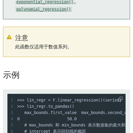
exponential_regression()
,
polynomial_regression()
注意
此函数仅适用于数值系列。
示例
1
2
3
4
5
6