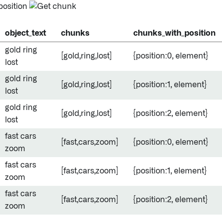
object_text
chunks
chunks_with_position
gold ring
[gold,ring,lost]
{position:0, element
}
lost
gold ring
[gold,ring,lost]
{position:1, element
}
lost
gold ring
[gold,ring,lost]
{position:2, element
}
lost
fast cars
[fast,cars,zoom]
{position:0, element
}
zoom
fast cars
[fast,cars,zoom]
{position:1, element
}
zoom
fast cars
[fast,cars,zoom]
{position:2, element
}
zoom