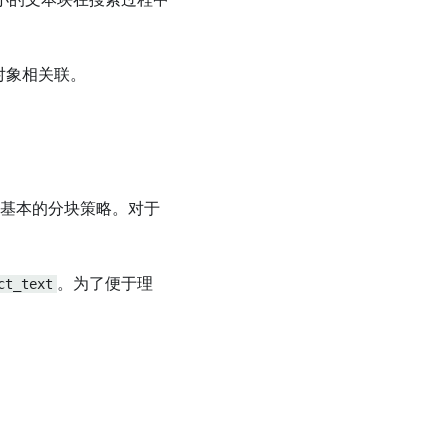
小的文本块在搜索过程中
gy对象相关联。
基本的分块策略。对于
ct_text
。为了便于理