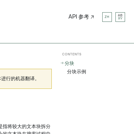
AB
API 参考 ↗
ZH
XY
CONTENTS
分块
分块示例
本进行的机器翻译。
是指将较大的文本块拆分