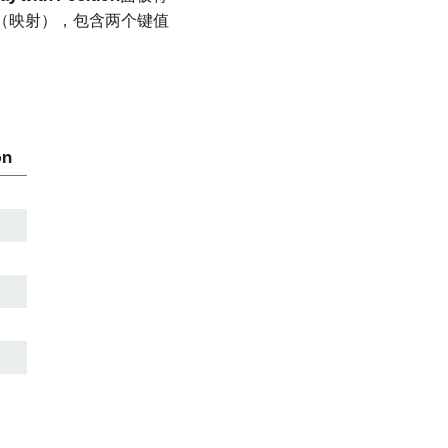
（映射），包含两个键值
on