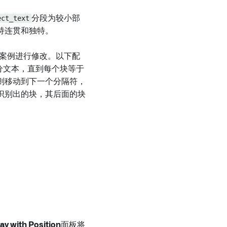
ect_text
分段为较小部
持连贯和独特。
案例进行修改。以下配
分文本，直到每个块等于
则移动到下一个分隔符，
识别出的块，其后面的块
ay with Position
面板将