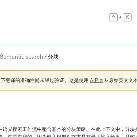
+
K
Semantic search
分块
以下翻译的准确性尚未经过验证。这是使用
AIP ↗
从原始英文文
在语义搜索工作流中整合基本的分块策略。在此上下文中，分块