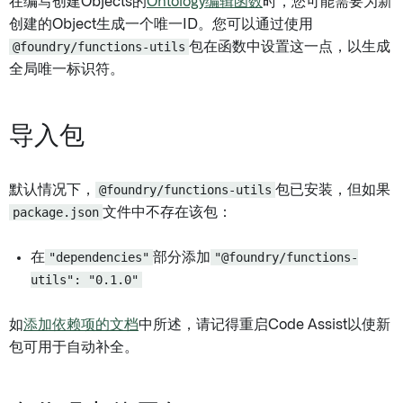
在编写创建Objects的
Ontology编辑函数
时，您可能需要为新
创建的Object生成一个唯一ID。您可以通过使用
@foundry/functions-utils
包在函数中设置这一点，以生成
全局唯一标识符。
导入包
默认情况下，
@foundry/functions-utils
包已安装，但如果
package.json
文件中不存在该包：
在
"dependencies"
部分添加
"@foundry/functions-
utils": "0.1.0"
如
添加依赖项的文档
中所述，请记得重启Code Assist以使新
包可用于自动补全。