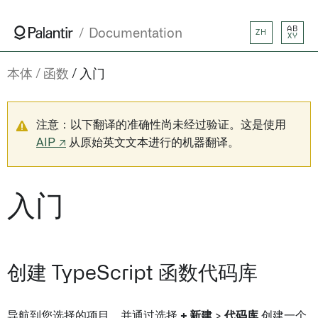
AB
Documentation
ZH
XY
本体
函数
入门
注意：以下翻译的准确性尚未经过验证。这是使用
AIP ↗
从原始英文文本进行的机器翻译。
入门
创建 TypeScript 函数代码库
导航到您选择的项目，并通过选择
+ 新建
>
代码库
创建一个