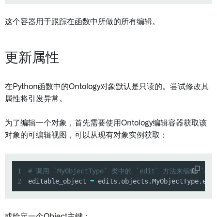
这个容器用于跟踪在函数中所做的所有编辑。
更新属性
在Python函数中的Ontology对象默认是只读的。尝试修改其
属性将引发异常。
为了编辑一个对象，首先需要使用Ontology编辑容器获取该
对象的可编辑视图，可以从现有对象实例获取：
1
# 调用 `MyObjectType` 类中的 `edit` 方法来编辑 `my_
2
editable_object 
=
 edits
.
objects
.
MyObjectType
.
edi
或给定一个Object主键：