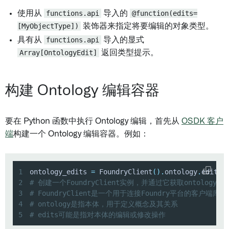
使用从
functions.api
导入的
@function(edits=
[MyObjectType])
装饰器来指定将要编辑的对象类型。
具有从
functions.api
导入的显式
Array[OntologyEdit]
返回类型提示。
构建 Ontology 编辑容器
要在 Python 函数中执行 Ontology 编辑，首先从
OSDK 客户
端
构建一个 Ontology 编辑容器。例如：
1
ontology_edits 
=
 FoundryClient
(
)
.
ontology
.
edits
(
2
# 创建一个FoundryClient实例，并通过它获取ontology的ed
3
# FoundryClient是一个用于连接Foundry平台的客户端库
4
# ontology是指本体，用于定义概念及其关系
5
# edits可能是指对本体的编辑或修改操作