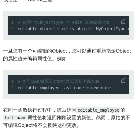
1
# 使用 MyObjectType 的 edit 方法编辑对象
2
editable_object 
=
 edits
.
objects
.
MyObjectType
.
edi
一旦您有一个可编辑的Object，您可以通过重新指派Object
的属性值来编辑属性值。例如：
1
# 将可编辑的员工对象的姓氏更新为新名称
2
editable_employee
.
last_name 
=
 new_name
在同一函数执行过程中，随后访问
editable_employee
的
last_name
属性值将返回刚刚设置的新值。然而，原始的不
可编辑Object将不会反映这些更改。