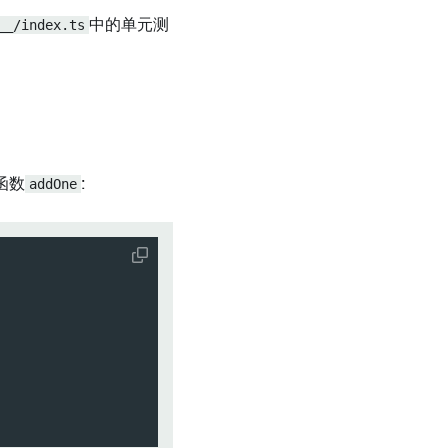
__/index.ts
中的单元测
函数
addOne
: