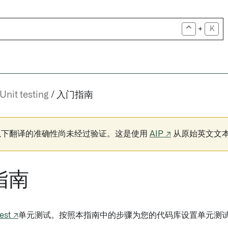
+
K
Unit testing
入门指南
以下翻译的准确性尚未经过验证。这是使用
AIP ↗
从原始英文文
指南
Jest ↗
单元测试。按照本指南中的步骤为您的代码库设置单元测