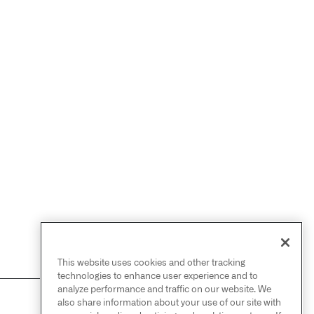
This website uses cookies and other tracking
technologies to enhance user experience and to
analyze performance and traffic on our website. We
also share information about your use of our site with
NEXT