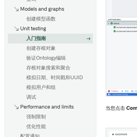
Models and graphs
创建模型函数
Unit testing
入门指南
创建存根对象
验证Ontology编辑
存根对象搜索和聚合
模拟日期、时间戳和UUID
模拟用户和组
调试
Performance and limits
当您点击
Com
强制限制
优化性能
配置通知