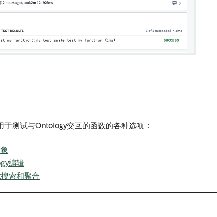
于测试与Ontology交互的函数的各种选项：
对象
ogy编辑
ct搜索和聚合