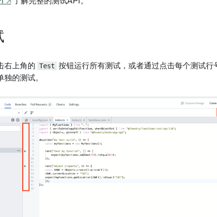
PI ↗
了解完整的测试API。
试
击右上角的
Test
按钮运行所有测试，或者通过点击每个测试行号
单独的测试。