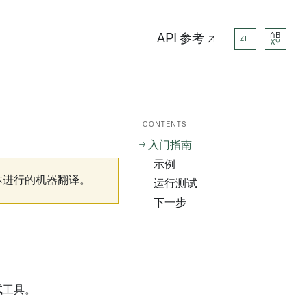
AB
API 参考 ↗
ZH
XY
CONTENTS
入门指南
示例
本进行的机器翻译。
运行测试
下一步
试工具。