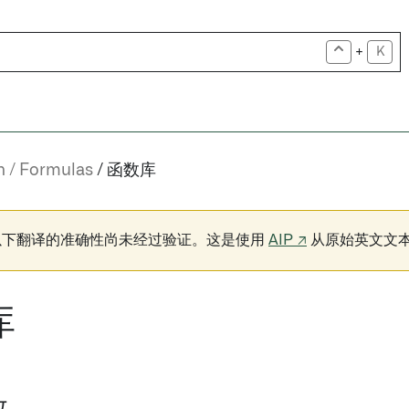
+
K
n
Formulas
函数库
以下翻译的准确性尚未经过验证。这是使用
AIP ↗
从原始英文文
库