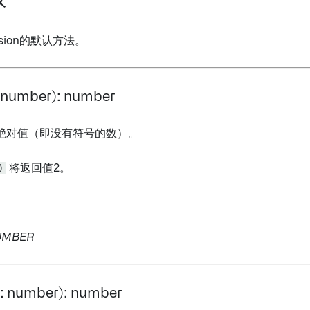
数
sion的默认方法。
: number): number
绝对值（即没有符号的数）。
)
将返回值2。
UMBER
e: number): number