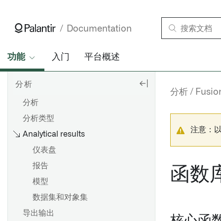
Documentation
功能
入门
平台概述
分析
分析
Fusio
分析
分析类型
注意：
Analytical results
仪表盘
报告
函数
模型
数据集和对象集
导出输出