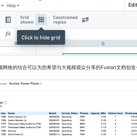
藏网格的结合可以为您希望与大规模观众分享的Fusion文档创