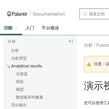
Documentation
功能
入门
平台概述
分析
分析
Fusio
分析
分析类型
注意：
Analytical results
仪表盘
报告
演示
模型
数据集和对象集
您可以使用工
导出输出