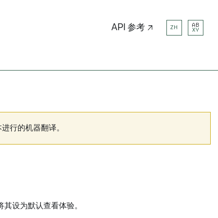
AB
API 参考 ↗
ZH
XY
本进行的机器翻译。
将其设为默认查看体验。