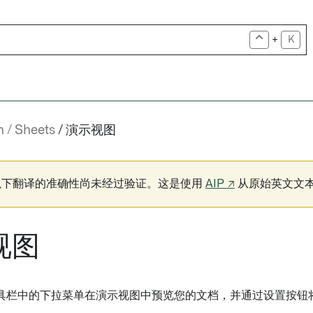
+
K
n
Sheets
演示视图
以下翻译的准确性尚未经过验证。这是使用
AIP ↗
从原始英文文
视图
具栏中的下拉菜单在演示视图中预览您的文档，并通过设置按钮