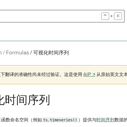
+
K
n
Formulas
可视化时间序列
以下翻译的准确性尚未经过验证。这是使用
AIP ↗
从原始英文文
化时间序列
函数命名空间（例如
ts.timeseries()
）提供与
时间序列
数据