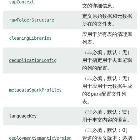
sapContext
文的详细信息。
定义原始数据和元数据
rawFolderStructure
所在的文件夹。
应用于所有表的清理库
cleaningLibraries
列表。
（非必填，默认：无）
deduplicationConfig
用于指定用于去重逻辑
的列的配置。
（非必填，默认：无）
用于应用于元数据生成
metadataSparkProfiles
的Spark配置文件列
表。
（非必填，默认：'E'）
languageKey
用于丰富内容的语言。
（非必填，默认：0）
deploymentSemanticVersion
管道的语义版本；递增