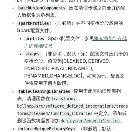
的行将在此列中被删除。应用于全局更改模式列。
batchUnionComponents
: 应在清理步骤之前合并的输
入数据集名称列表。
sparkProfiles
: （非必填）在不同变换阶段应用的
Spark配置文件。
profiles
: Spark配置文件；参见
将其添加到存储
库的详细信息
。
stages
: （非必填，默认：无）配置文件应用于的
变换阶段。值应为[CLEANED, DERIVED,
ENRICHED, FINAL, RENAMED,
RENAMED_CHANGELOG]。如果为无，配置文
件将应用于所有阶段。
tableCleaningLibraries
: 应用于此表的清理库列
表。清理函数在
transforms-
bellhop/src/software_defined_integrations/trans
forms/cleaned/function_libraries
中定义。添加或
删除函数将需要增加
deploymentSemanticVersion
。
enforceUniquePrimaryKeys
: （非必填，默认：