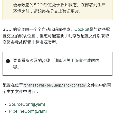
会导致您的SDDI管道处于损坏状态。在部署到生产
环境之前，请始终在分支上验证更改。
SDDI的管道由一个全自动代码库生成。
Cockpit
是与这些配
置交互的默认位置，但您可能需要手动修改配置文件以获取
高级参数或配置非标准源类型。
要查看所涉及的步骤，请阅读关于
管道生成
的内
容。
配置在位于
transforms-bellhop/src/config/
文件夹中的两
个主要文件中进行：
SourceConfig.yaml
PipelineConfig.yaml