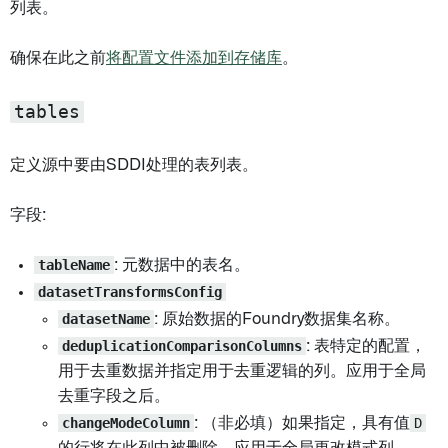
列表。
确保在此之前
将配置文件添加到存储库
。
tables
定义源中要由SDDI处理的表列表。
字段:
tableName
: 元数据中的表名。
datasetTransformsConfig
datasetName
: 原始数据的Foundry数据集名称。
deduplicationComparisonColumns
: 表特定的配置，
用于去重数据并指定用于去重逻辑的列。应用于全局
去重字段之后。
changeModeColumn
: （非必填）如果指定，具有值
D