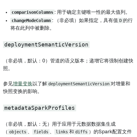
comparisonColumns
: 用于确定主键唯一性的最大值列。
changeModeColumn
: （非必填）如果指定，具有值
D
的行
将在此列中被删除。
deploymentSemanticVersion
（非必填，默认：0）管道的语义版本；递增它将强制创建快
照。
参见
增量变换
以了解
deploymentSemanticVersion
对增量和
快照变换的影响。
metadataSparkProfiles
（非必填，默认：无）用于应用于元数据数据集生成
（
objects
、
fields
、
links
和
diffs
）的Spark配置文件