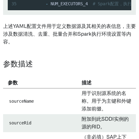
35
-
 NUM_EXECUTORS_4  
# Spark配置，执行器
上述YAML配置文件用于定义数据源及其相关的表信息，主要
涉及数据清洗、去重、批量合并和Spark执行环境设置等内
容。
参数描述
参数
描述
用于识别源系统的名
sourceName
称。用于为主键和外键
添加前缀。
附加到此SDDI实例的
sourceRid
源的RID。
（非必填）SAP上下