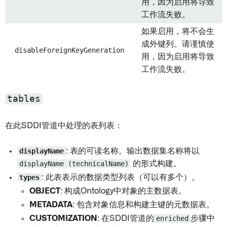
用，因为启用将导致
工作流失败。
如果启用，将不会生
成外键列。请谨慎使
disableForeignKeyGeneration
用，因为启用将导致
工作流失败。
tables
在此SDDI管道中处理的表列表：
displayName
: 表的可读名称。输出数据集名称将以
displayName (technicalName)
的形式构建。
types
: 此表表示的数据类型列表（可以有多个）。
OBJECT
: 构成Ontology中对象的主数据表。
METADATA
: 包含对象信息和构建主键的元数据表。
CUSTOMIZATION
: 在SDDI管道的
enriched
步骤中