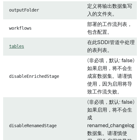
定义将输出数据集写
outputFolder
入的文件夹。
部署的工作流列表，
workflows
包含配置。
在此SDDI管道中处理
tables
的表列表。
(非必填，默认: false)
如果启用，将不会生
disableEnrichedStage
成富数据集。请谨慎
使用，因为启用将导
致工作流失败。
(非必填，默认: false)
如果启用，将不会生
成
disableRenamedStage
renamed_changelog
数据集。请谨慎使