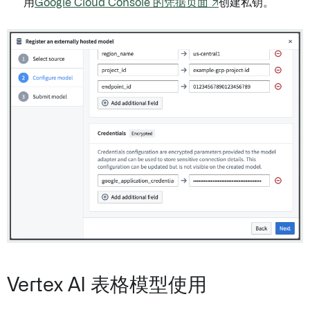
用
Google Cloud Console 的凭据页面 ↗
创建私钥。
Vertex AI 表格模型使用