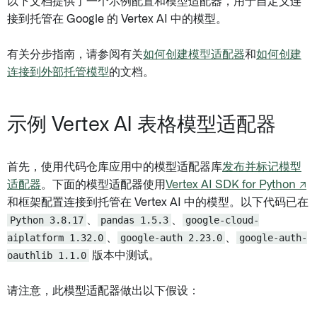
以下文档提供了一个示例配置和模型适配器，用于自定义连
接到托管在 Google 的 Vertex AI 中的模型。
有关分步指南，请参阅有关
如何创建模型适配器
和
如何创建
连接到外部托管模型
的文档。
示例 Vertex AI 表格模型适配器
首先，使用代码仓库应用中的模型适配器库
发布并标记模型
适配器
。下面的模型适配器使用
Vertex AI SDK for Python ↗
和框架配置连接到托管在 Vertex AI 中的模型。以下代码已在
Python 3.8.17
、
pandas 1.5.3
、
google-cloud-
aiplatform 1.32.0
、
google-auth 2.23.0
、
google-auth-
oauthlib 1.1.0
版本中测试。
请注意，此模型适配器做出以下假设：