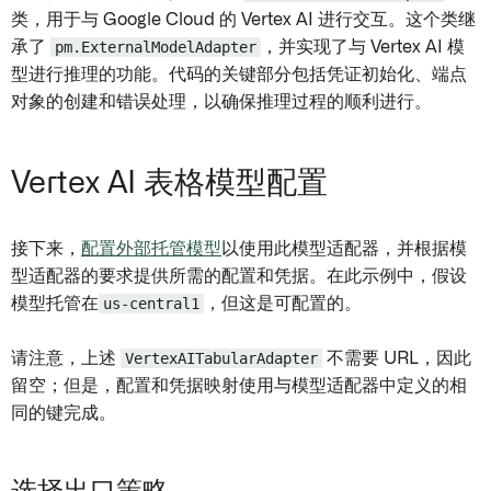
类，用于与 Google Cloud 的 Vertex AI 进行交互。这个类继
承了
pm.ExternalModelAdapter
，并实现了与 Vertex AI 模
型进行推理的功能。代码的关键部分包括凭证初始化、端点
对象的创建和错误处理，以确保推理过程的顺利进行。
Vertex AI 表格模型配置
接下来，
配置外部托管模型
以使用此模型适配器，并根据模
型适配器的要求提供所需的配置和凭据。在此示例中，假设
模型托管在
us-central1
，但这是可配置的。
请注意，上述
VertexAITabularAdapter
不需要 URL，因此
留空；但是，配置和凭据映射使用与模型适配器中定义的相
同的键完成。